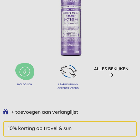
ALLES BEKIJKEN
BIOLOGISCH
LEAPING BUNNY
GECERTIFICEERD
+ toevoegen aan verlanglijst
10% korting op travel & sun