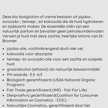
Deze bio bodylotion of creme bestaan uit jojoba-,
avocado-, hennep-, en kokosolie die de huid hydrateren
en zijdezacht maken. De essentiële oliën zijn een
natuurlijk parfum en bevatten geen petroleumderivaten.
Verwen je huid met deze zachte, heerlijke lotions van Dr.
Bronner.
jojoba-olie, vochtinbrengend doch niet vet
kokosolie voor absorptie
hennep- en avocado-olie voor een zachte en soepele
huid
graanalcohol (ethanol) als natuurlijk bewaarmiddel
PH-waarde : 5.5 -6.5
Biologisch gecertificeerd (USDA National Organic
Program)
Fair Trade gecertificeerd (IMO - Fair For Life)
Dierproefvrij gecertificeerd(Coalition for Consumer
Information on Cosmetics - CCIC) -
Natuurlijke Cosmetica, gecertificeerd door het