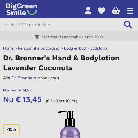
Inzet voor duurzaamheid sinds 2008
Home
Persoonlijke verzorging
Body en bad
Bodylotion
Dr. Bronner's Hand & Bodylotion
Lavender Coconuts
Alle
Dr Bronners
producten
Normaal € 14,95
Nu € 13,45
(€ 5,60 per 100ml)
-10%