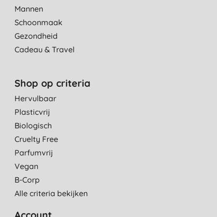
Mannen
Schoonmaak
Gezondheid
Cadeau & Travel
Shop op criteria
Hervulbaar
Plasticvrij
Biologisch
Cruelty Free
Parfumvrij
Vegan
B-Corp
Alle criteria bekijken
Account