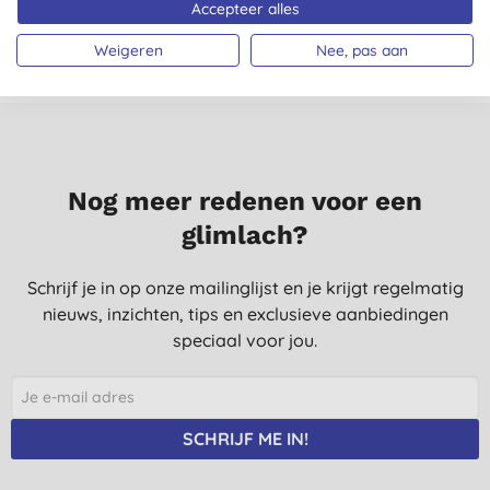
Alle beoordelingen komen van geverifieerde klanten
Accepteer alles
gecontacteerd na aankoop.
Weigeren
Nee, pas aan
Nog meer redenen voor een
glimlach?
Schrijf je in op onze mailinglijst en je krijgt regelmatig
nieuws, inzichten, tips en exclusieve aanbiedingen
speciaal voor jou.
SCHRIJF ME IN!