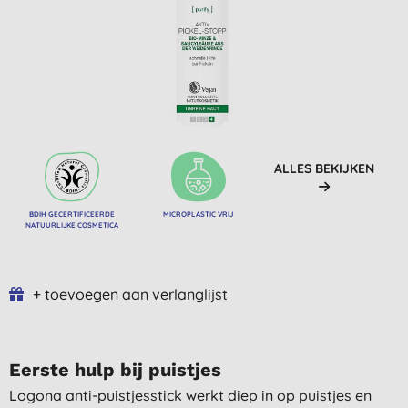
ALLES BEKIJKEN
BDIH GECERTIFICEERDE
MICROPLASTIC VRIJ
NATUURLIJKE COSMETICA
+ toevoegen aan verlanglijst
Eerste hulp bij puistjes
Logona anti-puistjesstick werkt diep in op puistjes en