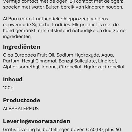
Vermijd contact met de ogen. Bij contact met de ogen:
spoelen met water. Buiten bereik van kinderen houden.
Al Bara maakt authentieke Aleppozeep volgens
eeuwenoude Syrische tradities. Elk product is met de
hand gemaakt, met uitsluitend natuurlijke en duurzame
ingrediënten.
Ingrediënten
Olea Europaea Fruit Oil, Sodium Hydroxyde, Aqua,
Parfum, Hexyl Cinnamal, Benzyl Salicylate, Linalool,
Alpha-Isomethyl, Ionone, Citronellol, Hydroxycitronellal.
Inhoud
100g
Productcode
ALBARALEPMUS
Leveringsvoorwaarden
Gratis levering bij bestellingen boven € 60,00, plus 60