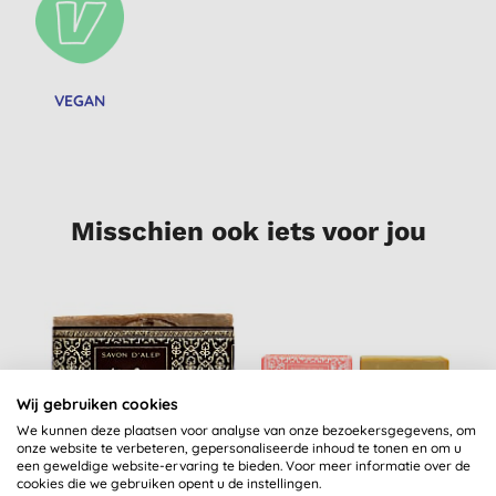
VEGAN
Misschien ook iets voor jou
S
Wij gebruiken cookies
We kunnen deze plaatsen voor analyse van onze bezoekersgegevens, om
onze website te verbeteren, gepersonaliseerde inhoud te tonen en om u
een geweldige website-ervaring te bieden. Voor meer informatie over de
cookies die we gebruiken opent u de instellingen.
Al Bara Aleppo Zeep
Al Bara Aleppo Zeep
H