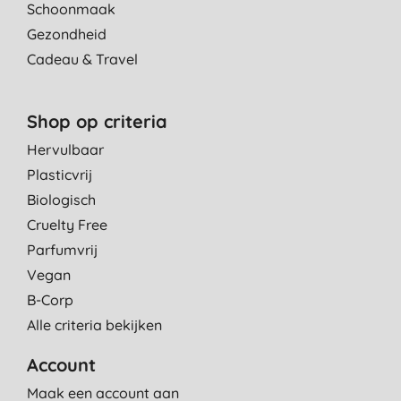
Schoonmaak
Gezondheid
Cadeau & Travel
Shop op criteria
Hervulbaar
Plasticvrij
Biologisch
Cruelty Free
Parfumvrij
Vegan
B-Corp
Alle criteria bekijken
Account
Maak een account aan