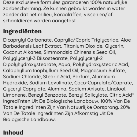
Deze exclusieve formules garanderen 100% natuurlijke
zonbescherming. Ze kunnen gebruikt worden in water
zonder dat het milieu, koraalriffen, vissen en/of
schaaldieren worden aangetast.
Ingrediënten
Dicaprylyl Carbonate, Caprylic/capric Triglyceride, Aloe
Barbadensis Leaf Extract, Titanium Dioxide, Glycerin,
Coconut Alkanes, Simmondsia Chinensis Seed Oil,
Polyglyceryl-3 Diisostearate, Polyglyceryl-2
Dipolyhydroxystearate, Aqua, Polyhydroxystearic Acid,
Calophyllum Inophyllum Seed Oil, Magnesium Sulfate,
Sodium Chloride, Stearic Acid, Parfum, Aluminum
Hydroxide, Sodium Levulinate, Coco-Caprylate/caprate,
Glyceryl Caprylate, Alumina, Sodium Anisate, Linalool,
Limonene, Benzyl Benzoate, Benzyl Salicylate, Citric Acid*
Ingredi‘nten Uit De Biologische Landbouw. 100% Van De
Totale Ingredi‘nten Zijn Van Natuurlijke Oorsprong. 20%
Van De Totale Ingredi‘nten Zijn Afkomstig Uit De
Biologische Landbouw.
Inhoud