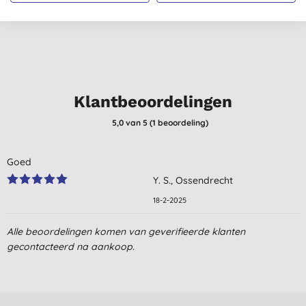
Klantbeoordelingen
5,0
van 5 (
1
beoordeling
)
Goed
Y. S., Ossendrecht
18-2-2025
Alle beoordelingen komen van geverifieerde klanten
gecontacteerd na aankoop.