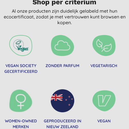
Shop per criterium
Al onze producten zijn duidelijk gelabeld met hun
ecocertificaat, zodat je met vertrouwen kunt browsen en
kopen.
VEGAN SOCIETY
ZONDER PARFUM
VEGETARISCH
GECERTIFICEERD
WOMEN-OWNED
GEPRODUCEERD IN
VEGAN
MERKEN
NIEUW ZEELAND