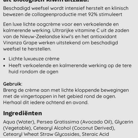
Beschadigd weefsel wordt intensief herstelt en klinisch
bewezen de collageenproductie met 92% stimuleert
Een luxe lichte oogcrème voor een verkoelende en
kalmerende werking. Ultrarijke vitamine C uit de zaden
van de Nieuw-Zeelandse kiwi's en het antioxidant
Vinanza Grape werken uitstekend om beschadigd
weefsel te herstellen.
Lichte luxueuze crème
Heeft verkoelende en kalmerende werking op de tere
huid rondom de ogen
Gebruik
:
Breng de crème aan met lichte kloppende bewegingen
met de vingertoppen in het gebied rond de ogen.
Herhaal dit iedere ochtend en avond.
Ingrediënten
Aqua (water), Persea Gratissima (avocado Oil), Glycerin
(vegetable), Cetearyl Alcohol (coconut Derived),
Cetearyl Wheat Straw Glycosides, Steraic Acid