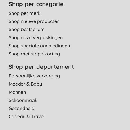
Shop per categorie
Shop per merk
Shop nieuwe producten
Shop bestsellers
Shop navulverpakkingen
Shop speciale aanbiedingen
Shop met stapelkorting
Shop per departement
Persoonlijke verzorging
Moeder & Baby
Mannen
Schoonmaak
Gezondheid
Cadeau & Travel