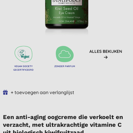
ALLES BEKIJKEN
VEGAN SOCIETY
ZONDER PARFUM
GECERTIFICEERD
+ toevoegen aan verlanglijst
Een anti-aging oogcreme die verkoelt en
verzacht, met ultrakrachtige vitamine C
uit biologisch kiwifruitzaad.