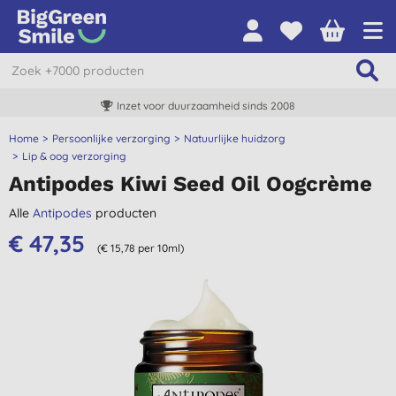
Inzet voor duurzaamheid sinds 2008
Home
Persoonlijke verzorging
Natuurlijke huidzorg
Lip & oog verzorging
Antipodes Kiwi Seed Oil Oogcrème
Alle
Antipodes
producten
€ 47,35
(€ 15,78 per 10ml)