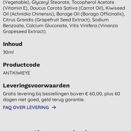
(vegetable), Glyceryl Stearate, Tocopherol Acetate
(vitamin E), Daucus Carota Sativa (carrot Oil), Kiwiseed
Oil (actinidia Chinensis), Borage Oil (borago Officinalis),
Citrus Grandis (grapefruit Seed Extract), Sodium
Benzoate, Calcium Gluconate, Vitis Vinifera (vinanza
Grapeseed Extract).
Inhoud
30ml
Productcode
ANTKIWIEYE
Leveringsvoorwaarden
Gratis levering bij bestellingen boven € 60,00, plus 60
dagen niet goed, geld terug garantie.
FAQ OVER LEVERING