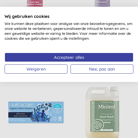
Wij gebruiken cookies
We kunnen deze plaatsen voor analyse van onze bezoekersgegevens, om
Miniml Antibacteriële
Miniml Kalmerende
onze website te verbeteren, gepersonaliseerde inhoud te tonen en om u
een geweldige website-ervaring te bieden. Voor meer informatie over de
Allesreiniger Roze
Lavendel Voedende
cookies die we gebruiken opent u de instellingen.
Grapefruit - 750ml
Shampoo 400 ml
Accepteer alles
KOPEN
KOPEN
€ 4,00
€ 4,75
Weigeren
Nee, pas aan