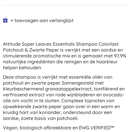
+ toevoegen aan verlanglijst
Attitude Super Leaves Essentials Shampoo Colorlast
Patchouli & Zwarte Peper is verrijkt met een aardse en
stimulerende aromatische mix en is gemaakt met 97,9%
natuurlijke ingrediënten die reinigen en de haarkleur
helpen behouden.
Deze shampoo is verrijkt met essentiële oliën van
patchouli en zwarte peper. Samengesteld met
kleurbeschermend granaatappelextract, tonifiërend en
verfrissend extract van rode wijnbladeren en avocado-
olie om vocht in te sluiten. Complexe topnoten van
opwekkende zwarte peper gaan over in een warm en
kruidig hart van koriander, ondersteund door een
aardse, zoete basis van patchoeli.
Vegan, biologisch afbreekbare en EWG VERIFIED™