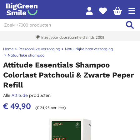
Inzet voor duurzaamheid sinds 2008
Home
Persoonlijke verzorging
Natuurlijke haarverzorging
Natuurlijke shampoo
Attitude Essentials Shampoo
Colorlast Patchouli & Zwarte Peper
Refill
Alle
Attitude
producten
€ 49,90
(€ 24,95 per liter)