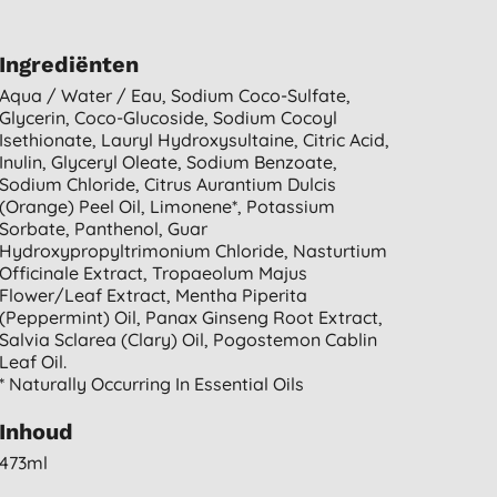
Ingrediënten
Aqua / Water / Eau, Sodium Coco-Sulfate,
Glycerin, Coco-Glucoside, Sodium Cocoyl
Isethionate, Lauryl Hydroxysultaine, Citric Acid,
Inulin, Glyceryl Oleate, Sodium Benzoate,
Sodium Chloride, Citrus Aurantium Dulcis
(orange) Peel Oil, Limonene*, Potassium
Sorbate, Panthenol, Guar
Hydroxypropyltrimonium Chloride, Nasturtium
Officinale Extract, Tropaeolum Majus
Flower/leaf Extract, Mentha Piperita
(peppermint) Oil, Panax Ginseng Root Extract,
Salvia Sclarea (clary) Oil, Pogostemon Cablin
Leaf Oil.
* Naturally Occurring In Essential Oils
Inhoud
473ml