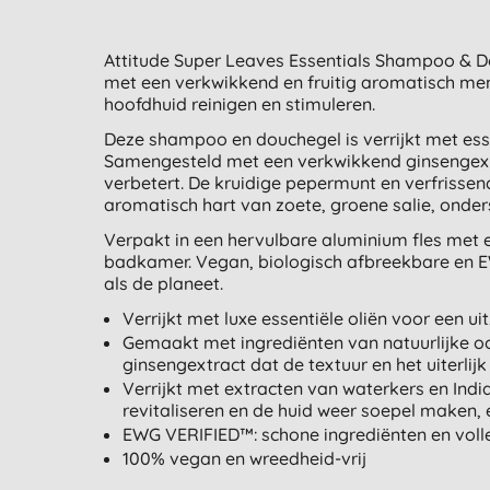
Attitude Super Leaves Essentials Shampoo & D
met een verkwikkend en fruitig aromatisch meng
hoofdhuid reinigen en stimuleren.
Deze shampoo en douchegel is verrijkt met ess
Samengesteld met een verkwikkend ginsengextra
verbetert. De kruidige pepermunt en verfrisse
aromatisch hart van zoete, groene salie, onder
Verpakt in een hervulbare aluminium fles met e
badkamer. Vegan, biologisch afbreekbare en EW
als de planeet.
Verrijkt met luxe essentiële oliën voor een uit
Gemaakt met ingrediënten van natuurlijke 
ginsengextract dat de textuur en het uiterlijk
Verrijkt met extracten van waterkers en Ind
revitaliseren en de huid weer soepel maken, 
EWG VERIFIED™: schone ingrediënten en volle
100% vegan en wreedheid-vrij