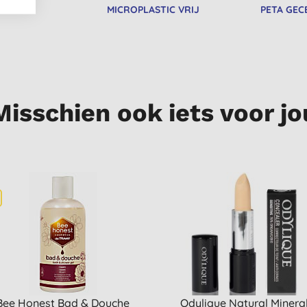
RIFIED
MICROPLASTIC VRIJ
PETA GEC
Misschien ook iets voor jo
Bee Honest Bad & Douche
Odylique Natural Minera