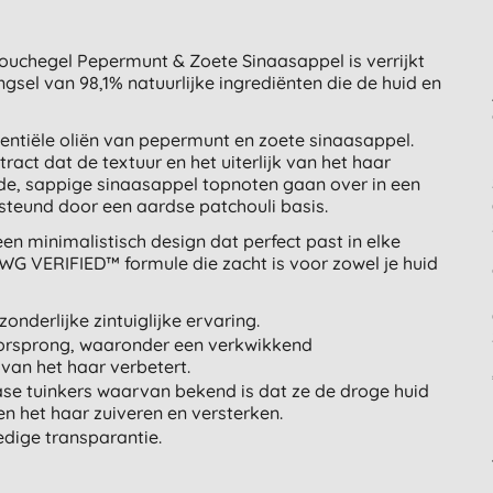
ouchegel Pepermunt & Zoete Sinaasappel is verrijkt
sel van 98,1% natuurlijke ingrediënten die de huid en
entiële oliën van pepermunt en zoete sinaasappel.
ct dat de textuur en het uiterlijk van het haar
nde, sappige sinaasappel topnoten gaan over in een
steund door een aardse patchouli basis.
en minimalistisch design dat perfect past in elke
G VERIFIED™ formule die zacht is voor zowel je huid
zonderlijke zintuiglijke ervaring.
oorsprong, waaronder een verkwikkend
 van het haar verbetert.
iase tuinkers waarvan bekend is dat ze de droge huid
en het haar zuiveren en versterken.
dige transparantie.