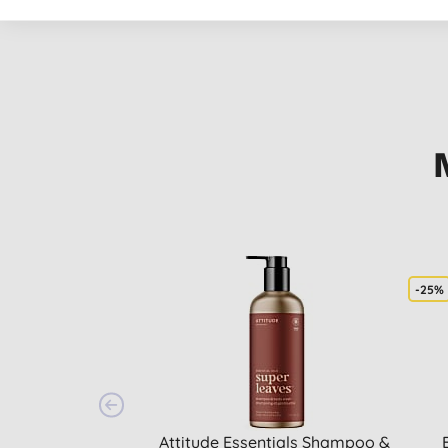
VEGETARISCH
EWG VE
-25%
Attitude Essentials Shampoo &