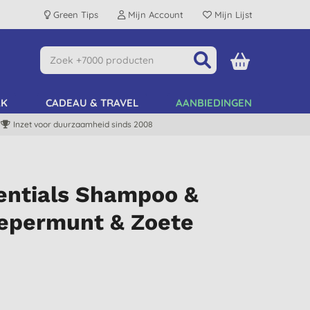
Green Tips
Mijn Account
Mijn Lijst
AK
CADEAU & TRAVEL
AANBIEDINGEN
Inzet voor duurzaamheid sinds 2008
sentials Shampoo &
epermunt & Zoete