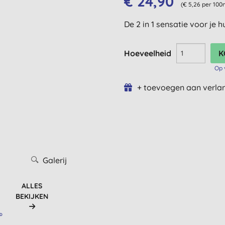
€ 24,90
(€ 5,26 per 100
De 2 in 1 sensatie voor je h
Hoeveelheid
Op 
+ toevoegen aan verlan
Galerij
ALLES
BEKIJKEN
RD