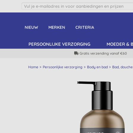
NIEUW
MERKEN
CRITERIA
PERSOONLIJKE VERZORGING
MOEDER & 
Gratis verzending vanaf €60
Home
Persoonlijke verzorging
Body en bad
Bad, douche