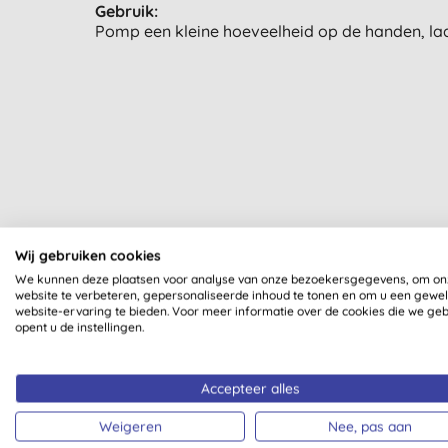
Gebruik:
Pomp een kleine hoeveelheid op de handen, laa
Wij gebruiken cookies
We kunnen deze plaatsen voor analyse van onze bezoekersgegevens, om on
website te verbeteren, gepersonaliseerde inhoud te tonen en om u een gewe
Al onze producten zijn dui
website-ervaring te bieden. Voor meer informatie over de cookies die we ge
opent u de instellingen.
Accepteer alles
Weigeren
Nee, pas aan