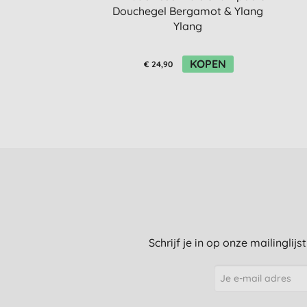
Douchegel Bergamot & Ylang
Ylang
KOPEN
€ 24,90
Schrijf je in op onze mailinglij