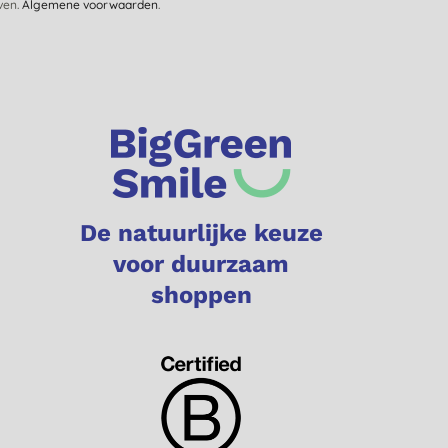
jven.
Algemene voorwaarden
.
De natuurlijke keuze
voor duurzaam
shoppen