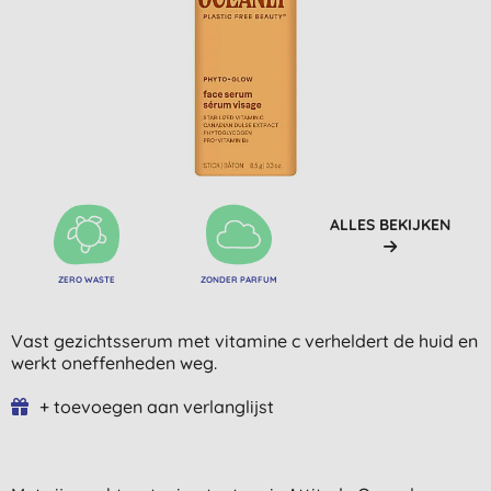
ALLES BEKIJKEN
ZERO WASTE
ZONDER PARFUM
Vast gezichtsserum met vitamine c verheldert de huid en
werkt oneffenheden weg.
+ toevoegen aan verlanglijst