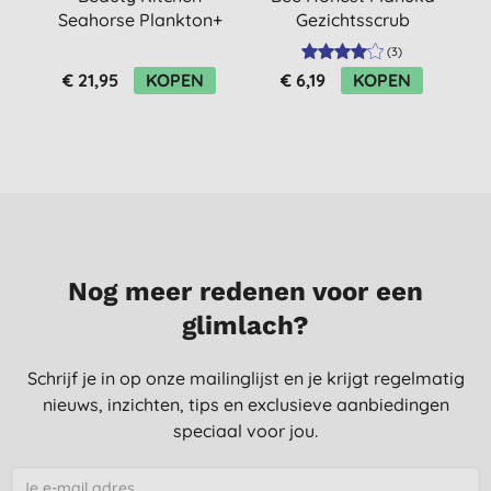
Seahorse Plankton+
Gezichtsscrub
Gezichtsreiniger
(
3
)
€ 21,95
KOPEN
€ 6,19
KOPEN
Nog meer redenen voor een
glimlach?
Schrijf je in op onze mailinglijst en je krijgt regelmatig
nieuws, inzichten, tips en exclusieve aanbiedingen
speciaal voor jou.