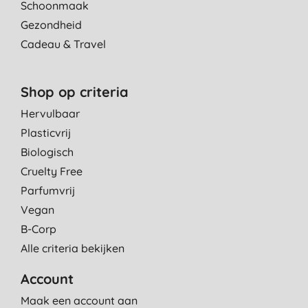
Schoonmaak
Gezondheid
Cadeau & Travel
Shop op criteria
Hervulbaar
Plasticvrij
Biologisch
Cruelty Free
Parfumvrij
Vegan
B-Corp
Alle criteria bekijken
Account
Maak een account aan