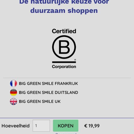
De natuurlijke keuze voor
duurzaam shoppen
BIG GREEN SMILE FRANKRIJK
BIG GREEN SMILE DUITSLAND
BIG GREEN SMILE UK
Hoeveelheid
€ 19,99
© Big Green Smile Europe
BV
Algemene voorwaarden
Bescherming van privacy
Cookie-instellingen