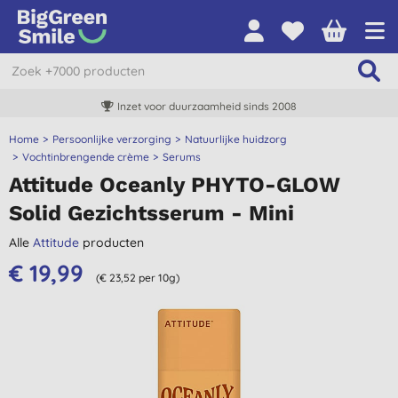
Inzet voor duurzaamheid sinds 2008
Home
Persoonlijke verzorging
Natuurlijke huidzorg
Vochtinbrengende crème
Serums
Attitude Oceanly PHYTO-GLOW
Solid Gezichtsserum - Mini
Alle
Attitude
producten
€ 19,99
(€ 23,52 per 10g)