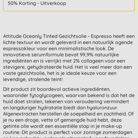
50% Korting - Uitverkoop
Attitude Oceanly Tinted Gezichtsolie - Espresso heeft een
lichte textuur en wordt geleverd in een natuurlijk ogende
espressokleur voor een minimalistische look. De
innovatieve serumformule bevat 99,9% natuurlijke
ingrediënten en is verrijkt met 2% collageen voor een
stevigere, gehydrateerde huid. Het is veel meer dan een
vaste gezichtsolie, het is je ideale keuze voor een
levendige, stralende teint!
Dit product zit boordevol actieve ingrediënten,
waaronder fytoglycogeen, waarvan bekend is dat het de
huid doet stralen, tekenen van veroudering vermindert
en langduriger hydratatie biedt dan hyaluronzuur.
Algenextracten herstellen de soepelheid en zachtheid. Of
je nu een droge, vette of gemengde huid hebt, deze
getinte olie wordt een essentiële stap in je make-up
routine. Dit product is perfect voor zonnige zomerdagen