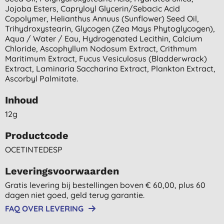
Jojoba Esters, Capryloyl Glycerin/sebacic Acid
Copolymer, Helianthus Annuus (sunflower) Seed Oil,
Trihydroxystearin, Glycogen (zea Mays Phytoglycogen),
Aqua / Water / Eau, Hydrogenated Lecithin, Calcium
Chloride, Ascophyllum Nodosum Extract, Crithmum
Maritimum Extract, Fucus Vesiculosus (bladderwrack)
Extract, Laminaria Saccharina Extract, Plankton Extract,
Ascorbyl Palmitate.
Inhoud
12g
Productcode
OCETINTEDESP
Leveringsvoorwaarden
Gratis levering bij bestellingen boven € 60,00, plus 60
dagen niet goed, geld terug garantie.
FAQ OVER LEVERING