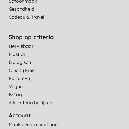
Schoonmaak
Gezondheid
Cadeau & Travel
Shop op criteria
Hervulbaar
Plasticvrij
Biologisch
Cruelty Free
Parfumvrij
Vegan
B-Corp
Alle criteria bekijken
Account
Maak een account aan