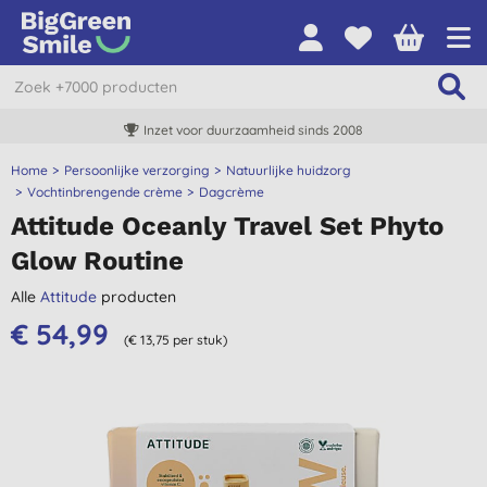
Inzet voor duurzaamheid sinds 2008
Home
Persoonlijke verzorging
Natuurlijke huidzorg
Vochtinbrengende crème
Dagcrème
Attitude Oceanly Travel Set Phyto
Glow Routine
Alle
Attitude
producten
€ 54,99
(€ 13,75 per stuk)