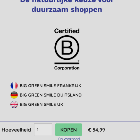
duurzaam shoppen
BIG GREEN SMILE FRANKRIJK
BIG GREEN SMILE DUITSLAND
BIG GREEN SMILE UK
Hoeveelheid
€ 54,99
© Big Green Smile Europe
BV
Algemene voorwaarden
Bescherming van privacy
Cookie-instellingen
Op voorraad