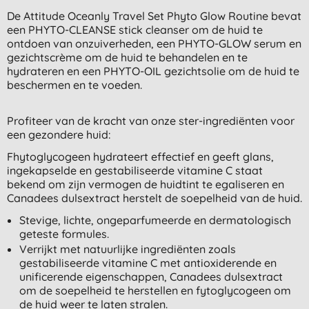
De Attitude Oceanly Travel Set Phyto Glow Routine bevat
een PHYTO-CLEANSE stick cleanser om de huid te
ontdoen van onzuiverheden, een PHYTO-GLOW serum en
gezichtscrème om de huid te behandelen en te
hydrateren en een PHYTO-OIL gezichtsolie om de huid te
beschermen en te voeden.
Profiteer van de kracht van onze ster-ingrediënten voor
een gezondere huid:
Fhytoglycogeen hydrateert effectief en geeft glans,
ingekapselde en gestabiliseerde vitamine C staat
bekend om zijn vermogen de huidtint te egaliseren en
Canadees dulsextract herstelt de soepelheid van de huid.
Stevige, lichte, ongeparfumeerde en dermatologisch
geteste formules.
Verrijkt met natuurlijke ingrediënten zoals
gestabiliseerde vitamine C met antioxiderende en
unificerende eigenschappen, Canadees dulsextract
om de soepelheid te herstellen en fytoglycogeen om
de huid weer te laten stralen.