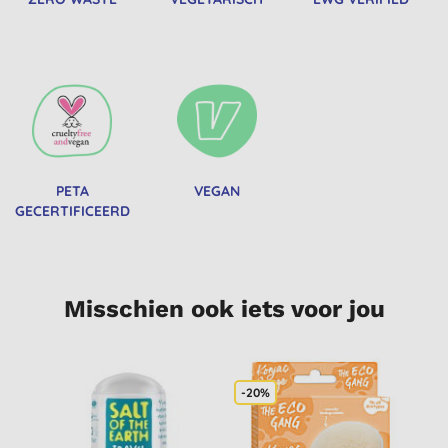
PETA
VEGAN
GECERTIFICEERD
Misschien ook iets voor jou
-20%