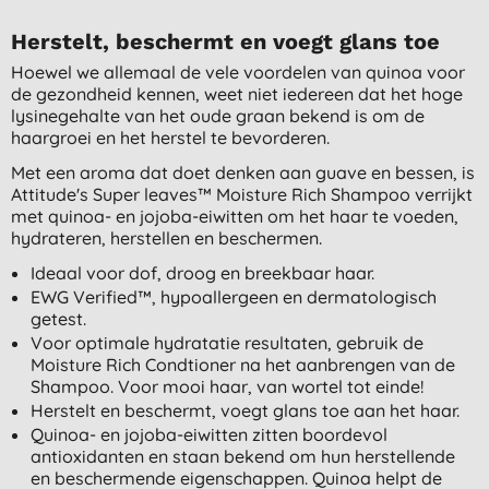
Herstelt, beschermt en voegt glans toe
Hoewel we allemaal de vele voordelen van quinoa voor
de gezondheid kennen, weet niet iedereen dat het hoge
lysinegehalte van het oude graan bekend is om de
haargroei en het herstel te bevorderen.
Met een aroma dat doet denken aan guave en bessen, is
Attitude's Super leaves™ Moisture Rich Shampoo verrijkt
met quinoa- en jojoba-eiwitten om het haar te voeden,
hydrateren, herstellen en beschermen.
Ideaal voor dof, droog en breekbaar haar.
EWG Verified™, hypoallergeen en dermatologisch
getest.
Voor optimale hydratatie resultaten, gebruik de
Moisture Rich Condtioner na het aanbrengen van de
Shampoo. Voor mooi haar, van wortel tot einde!
Herstelt en beschermt, voegt glans toe aan het haar.
Quinoa- en jojoba-eiwitten zitten boordevol
antioxidanten en staan bekend om hun herstellende
en beschermende eigenschappen. Quinoa helpt de