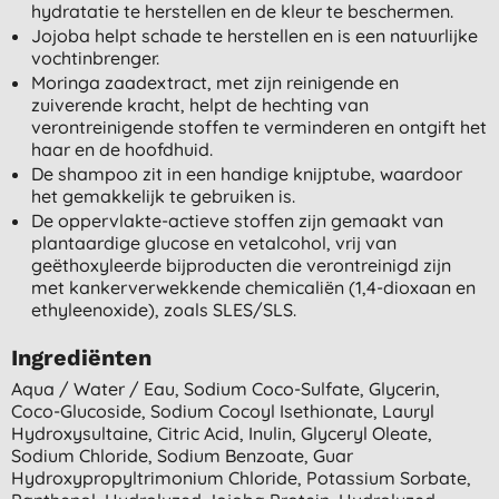
hydratatie te herstellen en de kleur te beschermen.
Jojoba helpt schade te herstellen en is een natuurlijke
vochtinbrenger.
Moringa zaadextract, met zijn reinigende en
zuiverende kracht, helpt de hechting van
verontreinigende stoffen te verminderen en ontgift het
haar en de hoofdhuid.
De shampoo zit in een handige knijptube, waardoor
het gemakkelijk te gebruiken is.
De oppervlakte-actieve stoffen zijn gemaakt van
plantaardige glucose en vetalcohol, vrij van
geëthoxyleerde bijproducten die verontreinigd zijn
met kankerverwekkende chemicaliën (1,4-dioxaan en
ethyleenoxide), zoals SLES/SLS.
Ingrediënten
Aqua / Water / Eau, Sodium Coco-Sulfate, Glycerin,
Coco-Glucoside, Sodium Cocoyl Isethionate, Lauryl
Hydroxysultaine, Citric Acid, Inulin, Glyceryl Oleate,
Sodium Chloride, Sodium Benzoate, Guar
Hydroxypropyltrimonium Chloride, Potassium Sorbate,