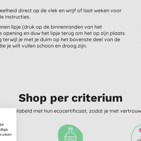
elheid direct op de vlek en wrijf of laat weken voor
e instructies.
nnen lipje (druk op de binnenranden van het
e opening en duw het lipje terug om het op zijn plaats
 terwijl je met je duim op het bovenste deel van de
e je wilt vullen schoon en droog zijn.
Shop per criterium
delijk gelabeld met hun ecocertificaat, zodat je met vertro
ze
ldige
bruiken