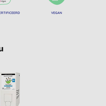
ERTIFICEERD
VEGAN
u