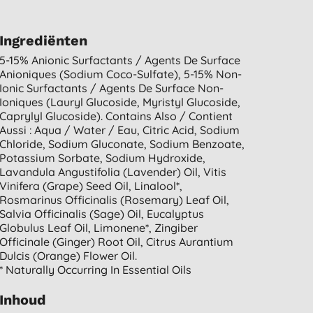
Ingrediënten
5-15% Anionic Surfactants / Agents De Surface
Anioniques (sodium Coco-Sulfate), 5-15% Non-
Ionic Surfactants / Agents De Surface Non-
Ioniques (lauryl Glucoside, Myristyl Glucoside,
Caprylyl Glucoside). Contains Also / Contient
Aussi : Aqua / Water / Eau, Citric Acid, Sodium
Chloride, Sodium Gluconate, Sodium Benzoate,
Potassium Sorbate, Sodium Hydroxide,
Lavandula Angustifolia (lavender) Oil, Vitis
Vinifera (grape) Seed Oil, Linalool*,
Rosmarinus Officinalis (rosemary) Leaf Oil,
Salvia Officinalis (sage) Oil, Eucalyptus
Globulus Leaf Oil, Limonene*, Zingiber
Officinale (ginger) Root Oil, Citrus Aurantium
Dulcis (orange) Flower Oil.
* Naturally Occurring In Essential Oils
Inhoud