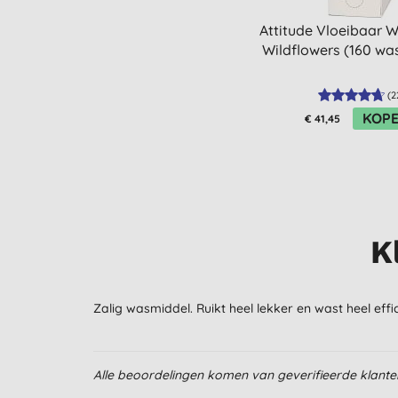
Attitude Vloeibaar 
Wildflowers (160 wa
(
2
KOP
€ 41,45
K
Zalig wasmiddel. Ruikt heel lekker en wast heel effic
Alle beoordelingen komen van geverifieerde klant