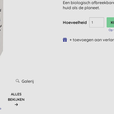
Een biologisch afbreekbare
huid als de planeet.
Hoeveelheid
Op 
+ toevoegen aan verlan
Galerij
ALLES
BEKIJKEN
RD