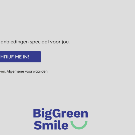
e aanbiedingen speciaal voor jou.
HRIJF ME IN!
jven.
Algemene voorwaarden
.