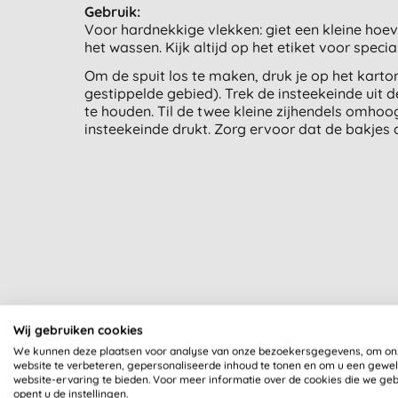
Gebruik:
Voor hardnekkige vlekken: giet een kleine hoeve
het wassen. Kijk altijd op het etiket voor special
Om de spuit los te maken, druk je op het karto
gestippelde gebied). Trek de insteekeinde uit d
te houden. Til de twee kleine zijhendels omhoog
insteekeinde drukt. Zorg ervoor dat de bakjes di
Al onze producten zijn dui
Wij gebruiken cookies
We kunnen deze plaatsen voor analyse van onze bezoekersgegevens, om on
website te verbeteren, gepersonaliseerde inhoud te tonen en om u een gewe
website-ervaring te bieden. Voor meer informatie over de cookies die we ge
opent u de instellingen.