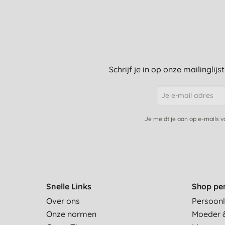
Schrijf je in op onze mailinglij
Je meldt je aan op e-mails 
Snelle Links
Shop pe
Over ons
Persoonl
Onze normen
Moeder 