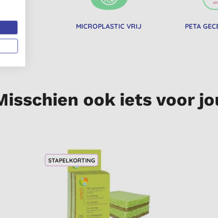
RIFIED
MICROPLASTIC VRIJ
PETA GEC
Misschien ook iets voor jo
STAPELKORTING