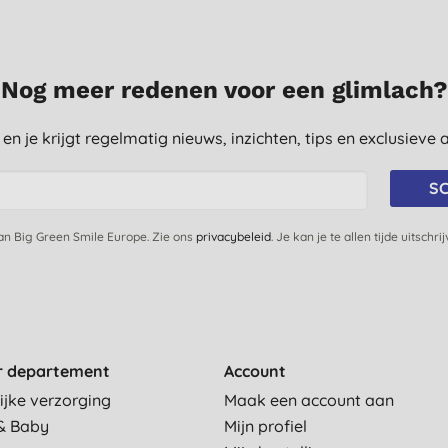
Nog meer redenen voor een glimlach?
st en je krijgt regelmatig nieuws, inzichten, tips en exclusiev
SC
van Big Green Smile Europe. Zie ons
privacybeleid
. Je kan je te allen tijde uitschri
r departement
Account
ijke verzorging
Maak een account aan
& Baby
Mijn profiel