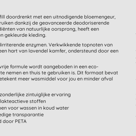
ill doordrenkt met een uitnodigende bloemengeur,
ft ruiken dankzij de geavanceerde deodoriserende
diënten van natuurlijke oorsprong, heeft een
n gekleurde kleding.
irriterende enzymen. Verkwikkende topnoten van
een hart van lavendel kamfer, ondersteund door een
vrije formule wordt aangeboden in een eco-
te nemen en thuis te gebruiken is. Dit formaat bevat
 betekent meer wasmiddel voor jou en minder afval
zonderlijke zintuiglijke ervaring
lakteactieve stoffen
en voor wassen in koud water
edige transparantie
rd door PETA