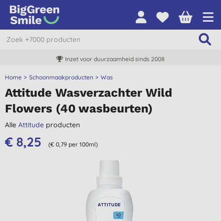
Inzet voor duurzaamheid sinds 2008
Home
Schoonmaakproducten
Was
Attitude Wasverzachter Wild
Flowers (40 wasbeurten)
Alle
Attitude
producten
€ 8,25
(€ 0,79 per 100ml)