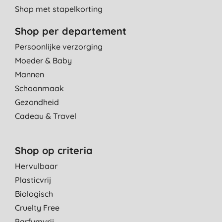
Lekkere geur
Shop met stapelkorting
L. A., Rotterdam
Shop per departement
12-6-2020
Persoonlijke verzorging
Moeder & Baby
Mannen
Schoonmaak
Gezondheid
Cadeau & Travel
Shop op criteria
Hervulbaar
Plasticvrij
Biologisch
Cruelty Free
Parfumvrij