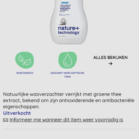
ALLES BEKIJKEN
VEGETARISCH
GESCHIKT VOOR SEPTISCHE
TANK
Natuurlijke wasverzachter verrijkt met groene thee
extract, bekend om zijn antioxiderende en antibacteriële
eigenschappen.
Uitverkocht
Informeer me wanneer dit item weer voorradig is