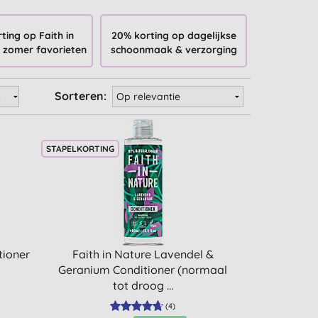
ting op Faith in
20% korting op dagelijkse
 zomer favorieten
schoonmaak & verzorging
Sorteren:
STAPELKORTING
tioner
Faith in Nature Lavendel &
Geranium Conditioner (normaal
tot droog ...
(
4
)