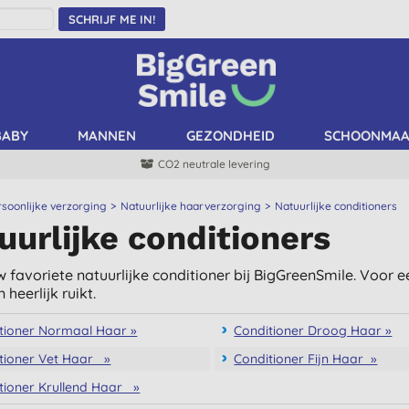
SCHRIJF ME IN!
BABY
MANNEN
GEZONDHEID
SCHOONMA
CO2 neutrale levering
rsoonlijke verzorging
Natuurlijke haarverzorging
Natuurlijke conditioners
uurlijke conditioners
 favoriete natuurlijke conditioner bij BigGreenSmile. Voor ee
n heerlijk ruikt.
tioner Normaal Haar »
Conditioner Droog Haar »
tioner Vet Haar »
Conditioner Fijn Haar »
tioner Krullend Haar »