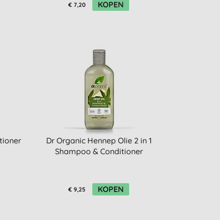
KOPEN
€ 7,20
tioner
Dr Organic Hennep Olie 2 in 1
Shampoo & Conditioner
KOPEN
€ 9,25