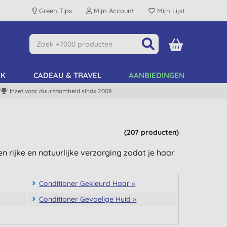
Green Tips
Mijn Account
Mijn Lijst
AK
CADEAU & TRAVEL
AANBIEDINGEN
Inzet voor duurzaamheid sinds 2008
(207 producten)
n rijke en natuurlijke verzorging zodat je haar
Conditioner Gekleurd Haar »
Conditioner Gevoelige Huid »