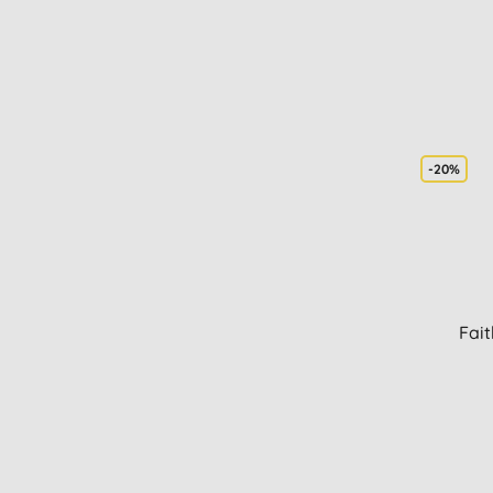
-20%
Fait