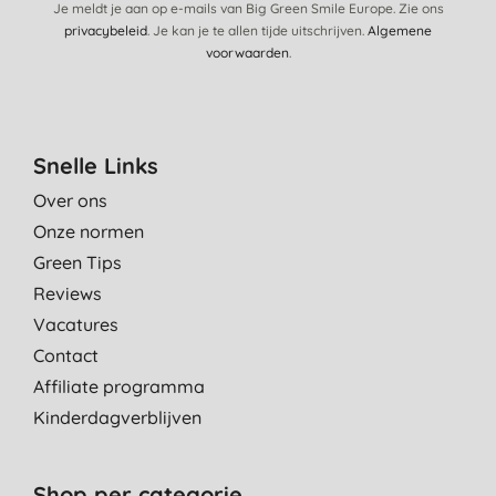
Je meldt je aan op e-mails van Big Green Smile Europe. Zie ons
privacybeleid
. Je kan je te allen tijde uitschrijven.
Algemene
voorwaarden
.
Snelle Links
Over ons
Onze normen
Green Tips
Reviews
Vacatures
Contact
Affiliate programma
Kinderdagverblijven
Shop per categorie