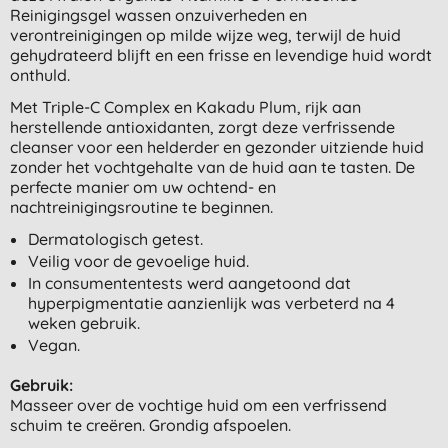
Reinigingsgel wassen onzuiverheden en
verontreinigingen op milde wijze weg, terwijl de huid
gehydrateerd blijft en een frisse en levendige huid wordt
onthuld.
Met Triple-C Complex en Kakadu Plum, rijk aan
herstellende antioxidanten, zorgt deze verfrissende
cleanser voor een helderder en gezonder uitziende huid
zonder het vochtgehalte van de huid aan te tasten. De
perfecte manier om uw ochtend- en
nachtreinigingsroutine te beginnen.
Dermatologisch getest.
Veilig voor de gevoelige huid.
In consumententests werd aangetoond dat
hyperpigmentatie aanzienlijk was verbeterd na 4
weken gebruik.
Vegan.
Gebruik:
Masseer over de vochtige huid om een verfrissend
schuim te creëren. Grondig afspoelen.