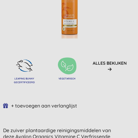
ALLES BEKIJKEN
LEAPING BUNNY
VEGETARISCH
GECERTIFICEERD
+ toevoegen aan verlanglijst
De zuiver plantaardige reinigingsmiddelen van
deze Avalon Organics Vitamine C Verfrissende