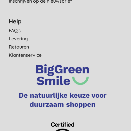
Inschrijven op de nieuwsbrief
Help
FAQ's
Levering
Retouren
Klantenservice
De natuurlijke keuze voor
duurzaam shoppen