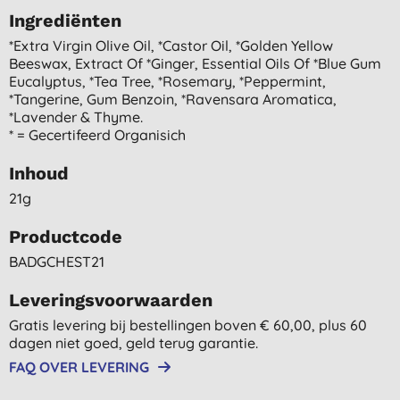
Ingrediënten
*extra Virgin Olive Oil, *castor Oil, *golden Yellow
Beeswax, Extract Of *ginger, Essential Oils Of *blue Gum
Eucalyptus, *tea Tree, *rosemary, *peppermint,
*tangerine, Gum Benzoin, *ravensara Aromatica,
*lavender & Thyme.
* = Gecertifeerd Organisich
Inhoud
21g
Productcode
BADGCHEST21
Leveringsvoorwaarden
Gratis levering bij bestellingen boven € 60,00, plus 60
dagen niet goed, geld terug garantie.
FAQ OVER LEVERING