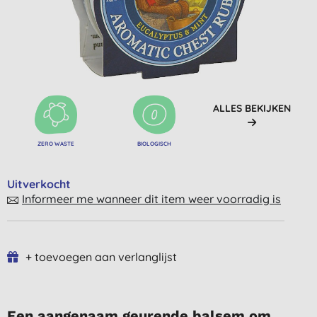
ALLES BEKIJKEN
ZERO WASTE
BIOLOGISCH
Uitverkocht
Informeer me wanneer dit item weer voorradig is
+ toevoegen aan verlanglijst
Een aangenaam geurende balsem om