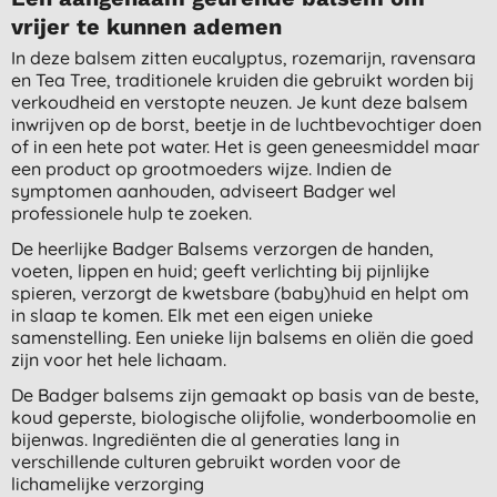
vrijer te kunnen ademen
In deze balsem zitten eucalyptus, rozemarijn, ravensara
en Tea Tree, traditionele kruiden die gebruikt worden bij
verkoudheid en verstopte neuzen. Je kunt deze balsem
inwrijven op de borst, beetje in de luchtbevochtiger doen
of in een hete pot water. Het is geen geneesmiddel maar
een product op grootmoeders wijze. Indien de
symptomen aanhouden, adviseert Badger wel
professionele hulp te zoeken.
De heerlijke Badger Balsems verzorgen de handen,
voeten, lippen en huid; geeft verlichting bij pijnlijke
spieren, verzorgt de kwetsbare (baby)huid en helpt om
in slaap te komen. Elk met een eigen unieke
samenstelling. Een unieke lijn balsems en oliën die goed
zijn voor het hele lichaam.
De Badger balsems zijn gemaakt op basis van de beste,
koud geperste, biologische olijfolie, wonderboomolie en
bijenwas. Ingrediënten die al generaties lang in
verschillende culturen gebruikt worden voor de
lichamelijke verzorging