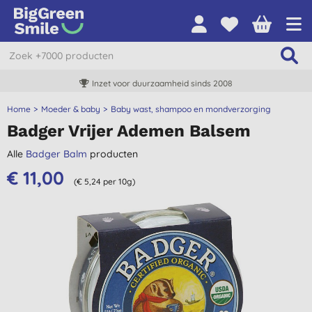
Inzet voor duurzaamheid sinds 2008
Home
Moeder & baby
Baby wast, shampoo en mondverzorging
Badger Vrijer Ademen Balsem
Alle
Badger Balm
producten
€ 11,00
(€ 5,24 per 10g)