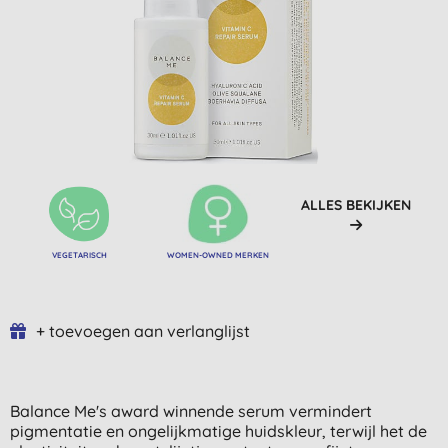
ALLES BEKIJKEN
VEGETARISCH
WOMEN-OWNED MERKEN
+ toevoegen aan verlanglijst
Balance Me's award winnende serum vermindert
pigmentatie en ongelijkmatige huidskleur, terwijl het de