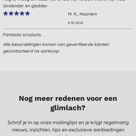
stralender en gladder.
M. K., Haarlem
6-10-2024
Fantastic products.
Great and quick delivery.
Alle beoordelingen komen van geverifieerde klanten
K. G., Zaandam
gecontacteerd na aankoop.
1-1-2023
Nog meer redenen voor een
glimlach?
Schrijf je in op onze mailinglijst en je krijgt regelmatig
nieuws, inzichten, tips en exclusieve aanbiedingen