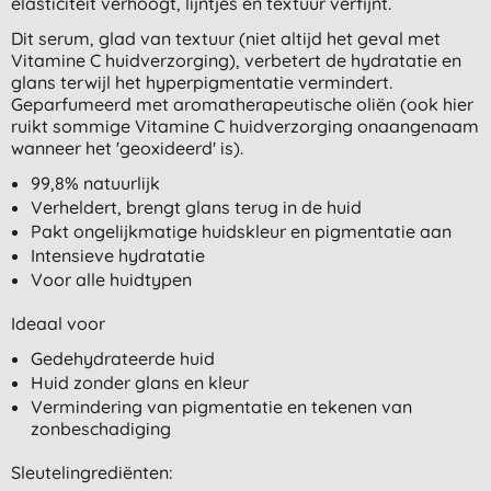
elasticiteit verhoogt, lijntjes en textuur verfijnt.
Dit serum, glad van textuur (niet altijd het geval met
Vitamine C huidverzorging), verbetert de hydratatie en
glans terwijl het hyperpigmentatie vermindert.
Geparfumeerd met aromatherapeutische oliën (ook hier
ruikt sommige Vitamine C huidverzorging onaangenaam
wanneer het 'geoxideerd' is).
99,8% natuurlijk
Verheldert, brengt glans terug in de huid
Pakt ongelijkmatige huidskleur en pigmentatie aan
Intensieve hydratatie
Voor alle huidtypen
Ideaal voor
Gedehydrateerde huid
Huid zonder glans en kleur
Vermindering van pigmentatie en tekenen van
zonbeschadiging
Sleutelingrediënten: