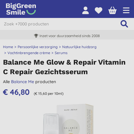
Inzet voor duurzaamheid sinds 2008
Home
Persoonlijke verzorging
Natuurlijke huidzorg
Vochtinbrengende crème
Serums
Balance Me Glow & Repair Vitamin
C Repair Gezichtsserum
Alle
Balance Me
producten
€ 46,80
(€ 15,60 per 10ml)