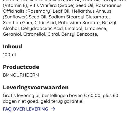
(vitamin E), Vitis Vinifera (grape) Seed Oil, Rosmarinus
Officinalis (rosemary) Leaf Oil, Helianthus Annuus
(sunflower) Seed Oil, Sodium Stearoyl Glutamate,
Xanthan Gum, Citric Acid, Potassium Sorbate, Benzyl
Alcohol, Dehydroacetic Acid, Linalool, Limonene,
Geraniol, Citronellol, Citral, Benzyl Benzoate.
Inhoud
100ml
Productcode
BMNOURHDCRM
Leveringsvoorwaarden
Gratis levering bij bestellingen boven € 60,00, plus 60
dagen niet goed, geld terug garantie.
FAQ OVER LEVERING