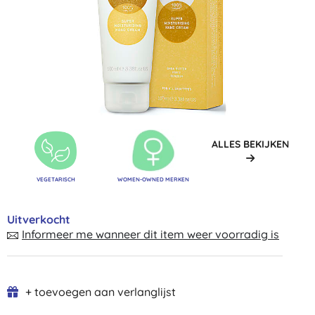
ALLES BEKIJKEN
VEGETARISCH
WOMEN-OWNED MERKEN
Uitverkocht
Informeer me wanneer dit item weer voorradig is
+ toevoegen aan verlanglijst