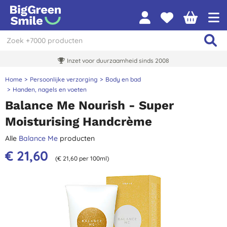
Inzet voor duurzaamheid sinds 2008
Home
Persoonlijke verzorging
Body en bad
Handen, nagels en voeten
Balance Me Nourish - Super
Moisturising Handcrème
Alle
Balance Me
producten
€ 21,60
(€ 21,60 per 100ml)