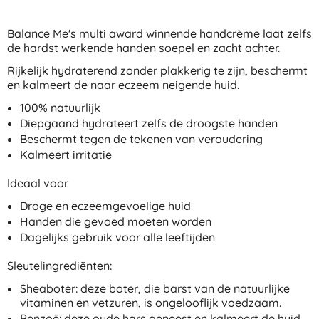
Balance Me's multi award winnende handcrème laat zelfs
de hardst werkende handen soepel en zacht achter.
Rijkelijk hydraterend zonder plakkerig te zijn, beschermt
en kalmeert de naar eczeem neigende huid.
100% natuurlijk
Diepgaand hydrateert zelfs de droogste handen
Beschermt tegen de tekenen van veroudering
Kalmeert irritatie
Ideaal voor
Droge en eczeemgevoelige huid
Handen die gevoed moeten worden
Dagelijks gebruik voor alle leeftijden
Sleutelingrediënten:
Sheaboter: deze boter, die barst van de natuurlijke
vitaminen en vetzuren, is ongelooflijk voedzaam.
Benzoë: deze oude hars geneest en kalmeert de huid.