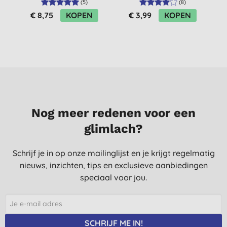
(
5
)
(
8
)
100ml
€ 8,75
KOPEN
€ 3,99
KOPEN
Nog meer redenen voor een
glimlach?
Schrijf je in op onze mailinglijst en je krijgt regelmatig
nieuws, inzichten, tips en exclusieve aanbiedingen
speciaal voor jou.
SCHRIJF ME IN!