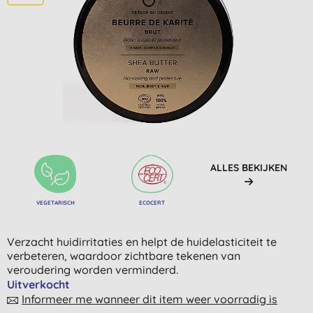
ALLES BEKIJKEN
VEGETARISCH
ECOCERT
Verzacht huidirritaties en helpt de huidelasticiteit te
verbeteren, waardoor zichtbare tekenen van
veroudering worden verminderd.
Uitverkocht
Informeer me wanneer dit item weer voorradig is