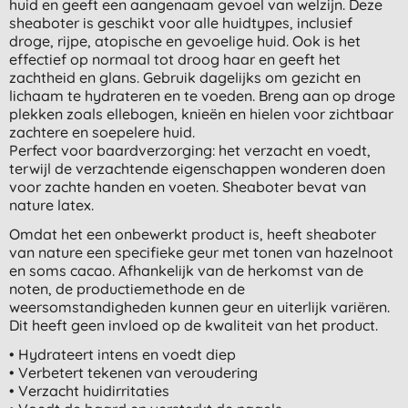
huid en geeft een aangenaam gevoel van welzijn. Deze
sheaboter is geschikt voor alle huidtypes, inclusief
droge, rijpe, atopische en gevoelige huid. Ook is het
effectief op normaal tot droog haar en geeft het
zachtheid en glans. Gebruik dagelijks om gezicht en
lichaam te hydrateren en te voeden. Breng aan op droge
plekken zoals ellebogen, knieën en hielen voor zichtbaar
zachtere en soepelere huid.
Perfect voor baardverzorging: het verzacht en voedt,
terwijl de verzachtende eigenschappen wonderen doen
voor zachte handen en voeten. Sheaboter bevat van
nature latex.
Omdat het een onbewerkt product is, heeft sheaboter
van nature een specifieke geur met tonen van hazelnoot
en soms cacao. Afhankelijk van de herkomst van de
noten, de productiemethode en de
weersomstandigheden kunnen geur en uiterlijk variëren.
Dit heeft geen invloed op de kwaliteit van het product.
• Hydrateert intens en voedt diep
• Verbetert tekenen van veroudering
• Verzacht huidirritaties