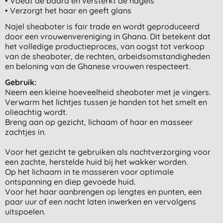
• Voedt de baard en versterkt de nagels
• Verzorgt het haar en geeft glans
Najel sheaboter is fair trade en wordt geproduceerd
door een vrouwenvereniging in Ghana. Dit betekent dat
het volledige productieproces, van oogst tot verkoop
van de sheaboter, de rechten, arbeidsomstandigheden
en beloning van de Ghanese vrouwen respecteert.
Gebruik:
Neem een kleine hoeveelheid sheaboter met je vingers.
Verwarm het lichtjes tussen je handen tot het smelt en
olieachtig wordt.
Breng aan op gezicht, lichaam of haar en masseer
zachtjes in.
Voor het gezicht te gebruiken als nachtverzorging voor
een zachte, herstelde huid bij het wakker worden.
Op het lichaam in te masseren voor optimale
ontspanning en diep gevoede huid.
Voor het haar aanbrengen op lengtes en punten, een
paar uur of een nacht laten inwerken en vervolgens
uitspoelen.