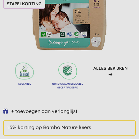
STAPELKORTING
ALLES BEKIJKEN
ECOLABEL
NORDIC SWAN ECOLABEL
GECERTIFICEERD
+ toevoegen aan verlanglijst
15% korting op Bambo Nature luiers