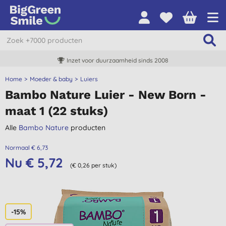
Inzet voor duurzaamheid sinds 2008
Home
Moeder & baby
Luiers
Bambo Nature Luier - New Born -
maat 1 (22 stuks)
Alle
Bambo Nature
producten
Normaal € 6,73
Nu € 5,72
(€ 0,26 per stuk)
-15%