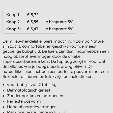
Koop 1
€ 5,72
Koop 2
€ 5,55
Je bespaart 3%
Koop 3+
€ 5,43
Je bespaart 5%
De milieuvriendelijke luiers maat 1 van Bambo Nature
zijn zacht, comfortabel en geschikt voor de meest
gevoelige babyhuid. De luiers zijn dun, maar hebben een
hoog absorptievermogen door de unieke
superabsorberende kern. De toplaag zorgt er voor dat
de billetjes van je baby steeds droog blijven. De
natuurlijke luiers hebben een perfecte pasvorm met een
flexibele tailleband en latexvrije beenelastieken.
voor baby's van 2 tot 4 kg
Dermatologisch getest
Zonder parfum en parabenen
Perfecte pasvorm
Hoog absorptievermogen
Met urineverzadigingsindicator