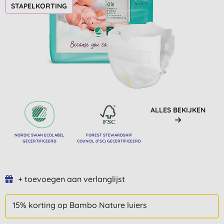
STAPELKORTING
ALLES BEKIJKEN
NORDIC SWAN ECOLABEL
FOREST STEWARDSHIP
GECERTIFICEERD
COUNCIL (FSC) GECERTIFICEERD
+ toevoegen aan verlanglijst
15% korting op Bambo Nature luiers