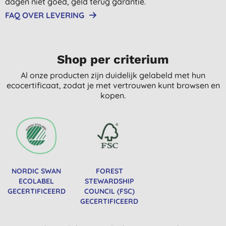
dagen niet goed, geld terug garantie.
FAQ OVER LEVERING
Shop per criterium
Al onze producten zijn duidelijk gelabeld met hun
ecocertificaat, zodat je met vertrouwen kunt browsen en
kopen.
NORDIC SWAN
FOREST
ECOLABEL
STEWARDSHIP
GECERTIFICEERD
COUNCIL (FSC)
GECERTIFICEERD