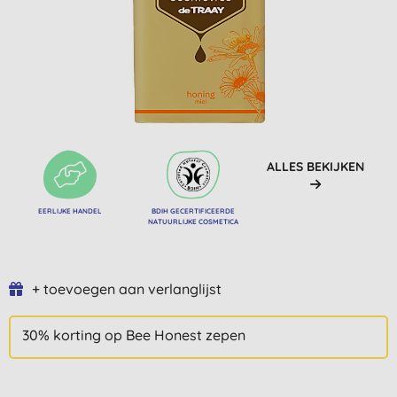
ALLES BEKIJKEN
EERLIJKE HANDEL
BDIH GECERTIFICEERDE
NATUURLIJKE COSMETICA
+ toevoegen aan verlanglijst
30% korting op Bee Honest zepen