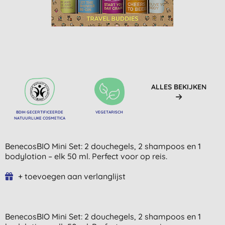
ALLES BEKIJKEN
BDIH GECERTIFICEERDE
VEGETARISCH
NATUURLIJKE COSMETICA
BenecosBIO Mini Set: 2 douchegels, 2 shampoos en 1
bodylotion – elk 50 ml. Perfect voor op reis.
+ toevoegen aan verlanglijst
BenecosBIO Mini Set: 2 douchegels, 2 shampoos en 1