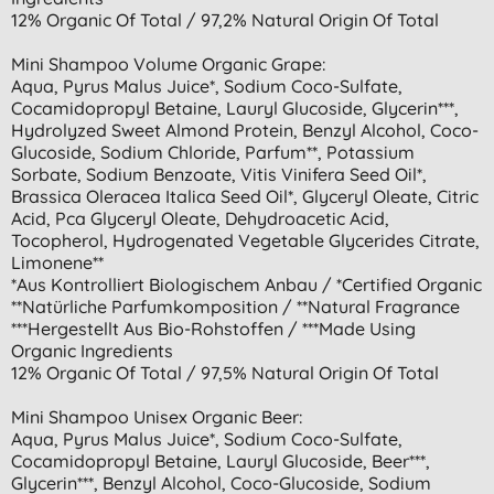
12% Organic Of Total / 97,2% Natural Origin Of Total
Mini Shampoo Volume Organic Grape:
Aqua, Pyrus Malus Juice*, Sodium Coco-Sulfate,
Cocamidopropyl Betaine, Lauryl Glucoside, Glycerin***,
Hydrolyzed Sweet Almond Protein, Benzyl Alcohol, Coco-
Glucoside, Sodium Chloride, Parfum**, Potassium
Sorbate, Sodium Benzoate, Vitis Vinifera Seed Oil*,
Brassica Oleracea Italica Seed Oil*, Glyceryl Oleate, Citric
Acid, Pca Glyceryl Oleate, Dehydroacetic Acid,
Tocopherol, Hydrogenated Vegetable Glycerides Citrate,
Limonene**
*aus Kontrolliert Biologischem Anbau / *certified Organic
**natürliche Parfumkomposition / **natural Fragrance
***hergestellt Aus Bio-Rohstoffen / ***made Using
Organic Ingredients
12% Organic Of Total / 97,5% Natural Origin Of Total
Mini Shampoo Unisex Organic Beer:
Aqua, Pyrus Malus Juice*, Sodium Coco-Sulfate,
Cocamidopropyl Betaine, Lauryl Glucoside, Beer***,
Glycerin***, Benzyl Alcohol, Coco-Glucoside, Sodium