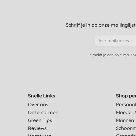
Schrijf je in op onze mailinglij
Je meldt je aan op e-mails 
Snelle Links
Shop pe
Over ons
Persoonl
Onze normen
Moeder 
Green Tips
Mannen
Reviews
Schoon