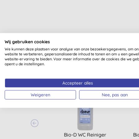
Wij gebruiken cookies
We kunnen deze plaatsen voor analyse van onze bezoekersgegevens, om on
website te verbeteren, gepersonaliseerde inhoud te tonen en om u een gewe
website-ervaring te bieden. Voor meer informatie over de cookies die we ge
opent u de instellingen.
Accepteer alles
Weigeren
Nee, pas aan
Bio-D WC Reiniger
Bi