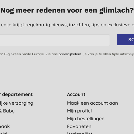
Nog meer redenen voor een glimlach?
st en je krijgt regelmatig nieuws, inzichten, tips en exclusiev
SC
van Big Green Smile Europe. Zie ons
privacybeleid
. Je kan je te allen tijde uitschri
r departement
Account
ijke verzorging
Maak een account aan
& Baby
Mijn profiel
Mijn bestellingen
maak
Favorieten