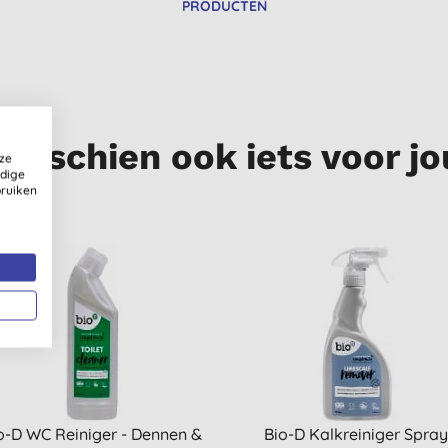
PRODUCTEN
Misschien ook iets voor jo
ze
ldige
bruiken
o-D WC Reiniger - Dennen &
Bio-D Kalkreiniger Spra