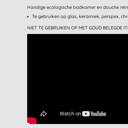
Handige ecologische badkamer en douche reinig
Te gebruiken op glas, keramiek, perspex, c
NIET TE GEBRUIKEN OP MET GOUD BELEGDE IT