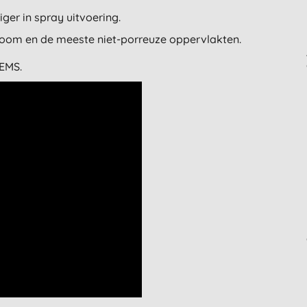
er in spray uitvoering.
hroom en de meeste niet-porreuze oppervlakten.
EMS.