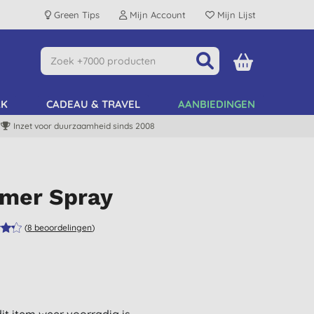
Green Tips
Mijn Account
Mijn Lijst
AK
CADEAU & TRAVEL
AANBIEDINGEN
Inzet voor duurzaamheid sinds 2008
mer Spray
(
8
beoordelingen
)