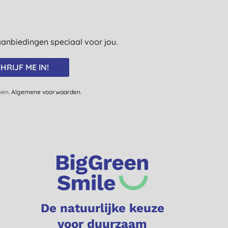
e aanbiedingen speciaal voor jou.
HRIJF ME IN!
jven.
Algemene voorwaarden
.
De natuurlijke keuze
voor duurzaam