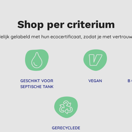
Shop per criterium
delijk gelabeld met hun ecocertificaat, zodat je met vertro
GESCHIKT VOOR
VEGAN
B
SEPTISCHE TANK
GERECYCLEDE