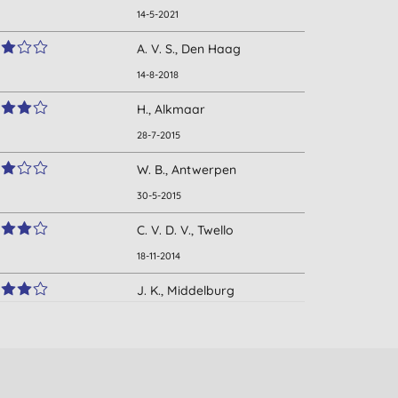
14-5-2021
A. V. S., Den Haag
14-8-2018
H., Alkmaar
28-7-2015
W. B., Antwerpen
30-5-2015
C. V. D. V., Twello
18-11-2014
J. K., Middelburg
10-7-2013