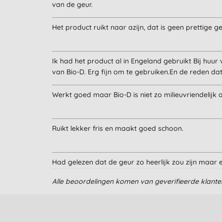
van de geur.
Het product ruikt naar azijn, dat is geen prettige ge
Ik had het product al in Engeland gebruikt Bij hu
van Bio-D. Erg fijn om te gebruiken.En de reden dat 
Werkt goed maar Bio-D is niet zo milieuvriendelijk 
Ruikt lekker fris en maakt goed schoon.
Had gelezen dat de geur zo heerlijk zou zijn maar e
spray spuit wel heel prettig en goed. De werking is
Alle beoordelingen komen van geverifieerde klant