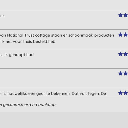
ur.
ur van National Trust cottage staan er schoonmaak producten
ik het voor thuis besteld heb.
als ik gehoopt had.
r is nauwelijks een geur te bekennen. Dat valt tegen. De
 goed.
en gecontacteerd na aankoop.