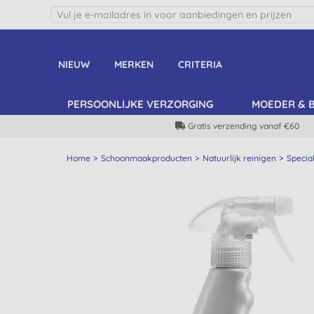
NIEUW
MERKEN
CRITERIA
PERSOONLIJKE VERZORGING
MOEDER & 
Gratis verzending vanaf €60
Home
Schoonmaakproducten
Natuurlijk reinigen
Special