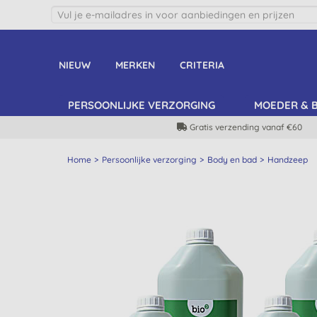
NIEUW
MERKEN
CRITERIA
PERSOONLIJKE VERZORGING
MOEDER & 
Gratis verzending vanaf €60
Home
Persoonlijke verzorging
Body en bad
Handzeep