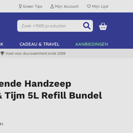
Green Tips
Mijn Account
Mijn Lijst
AK
CADEAU & TRAVEL
AANBIEDINGEN
Inzet voor duurzaamheid sinds 2008
gende Handzeep
 Tijm 5L Refill Bundel
k)