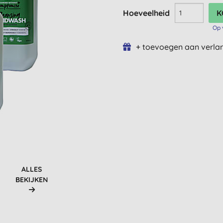
Hoeveelheid
Op 
+ toevoegen aan verlan
ALLES
BEKIJKEN