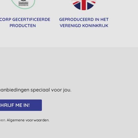
 CORP GECERTIFICEERDE
GEPRODUCEERD IN HET
PRODUCTEN
VERENIGD KONINKRIJK
e aanbiedingen speciaal voor jou.
HRIJF ME IN!
jven.
Algemene voorwaarden
.