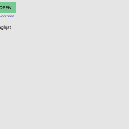
voorraad
glijst