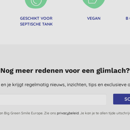
GESCHIKT VOOR
VEGAN
B
SEPTISCHE TANK
Nog meer redenen voor een glimlach?
st en je krijgt regelmatig nieuws, inzichten, tips en exclusiev
SC
van Big Green Smile Europe. Zie ons
privacybeleid
. Je kan je te allen tijde uitschri