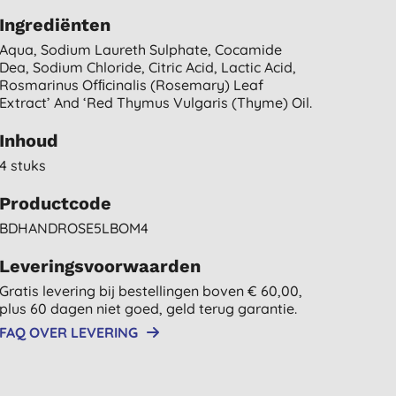
Ingrediënten
Aqua, Sodium Laureth Sulphate, Cocamide
Dea, Sodium Chloride, Citric Acid, Lactic Acid,
Rosmarinus Ofﬁcinalis (rosemary) Leaf
Extract’ And ‘red Thymus Vulgaris (thyme) Oil.
Inhoud
4 stuks
Productcode
BDHANDROSE5LBOM4
Leveringsvoorwaarden
Gratis levering bij bestellingen boven € 60,00,
plus 60 dagen niet goed, geld terug garantie.
FAQ OVER LEVERING