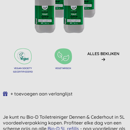
ALLES BEKIJKEN
VEGAN SOCIETY
VEGETARISCH
GECERTIFICEERD
+ toevoegen aan verlanglijst
Je kunt nu Bio-D Toiletreiniger Dennen & Cederhout in 5L
voordeelverpakking kopen. Profiteer elke dag van een
scherpe prijs op alle
Bio-D 5L refills
- nog voordeliger als