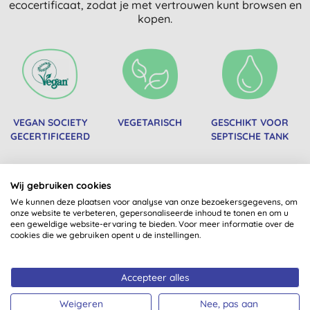
ecocertificaat, zodat je met vertrouwen kunt browsen en
kopen.
VEGAN SOCIETY
VEGETARISCH
GESCHIKT VOOR
GECERTIFICEERD
SEPTISCHE TANK
Wij gebruiken cookies
We kunnen deze plaatsen voor analyse van onze bezoekersgegevens, om
onze website te verbeteren, gepersonaliseerde inhoud te tonen en om u
een geweldige website-ervaring te bieden. Voor meer informatie over de
cookies die we gebruiken opent u de instellingen.
VEGAN
B CORP
GEPRODUCEERD IN
GECERTIFICEERDE
HET VERENIGD
Accepteer alles
PRODUCTEN
KONINKRIJK
Weigeren
Nee, pas aan