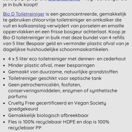
je in bulk koopt!
Bio D Toiletreiniger
is een geconcentreerde, gemakkelijk
te gebruiken chloorvrije toiletreiniger en ontkalker die
vuil en kalkaanslag verwijdert van porselein en emaille
oppervlakken en een frisse bosgeur achterlaat. Koop je
Bio-D toiletreiniger in bulk met deze bundel van 4 refills
van 5 liter. Bespaar geld en verminder plastic afval van je
dagelijkse huishoudelijke schoonmaakartikelen.
4 x 5 liter eco toiletreiniger met dennen- en cederhout
Minder plastic afval, meer besparingen
Gemaakt van duurzame, natuurlijke grondstoffen
Toiletreiniger geschikt voor septische tank
Geen petrochemicaliën, fosfaten,
conserveringsmiddelen, enzymen of synthetische
parfums
Cruelty Free gecertificeerd en Vegan Society
goedgekeurd
Gemakkelijk biologisch afbreekbaar
Fles is 100% recyclebaar HDPE en dop is 100%
recyclebaar PP