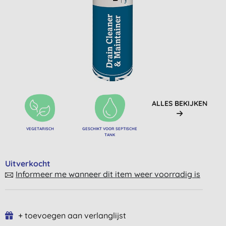
ALLES BEKIJKEN
VEGETARISCH
GESCHIKT VOOR SEPTISCHE
TANK
Uitverkocht
Informeer me wanneer dit item weer voorradig is
+ toevoegen aan verlanglijst