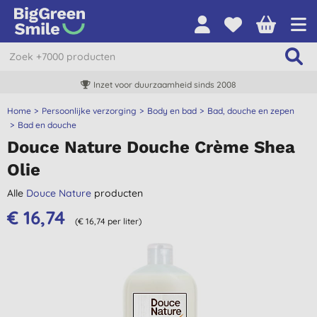
Inzet voor duurzaamheid sinds 2008
Home
Persoonlijke verzorging
Body en bad
Bad, douche en zepen
Bad en douche
Douce Nature Douche Crème Shea
Olie
Alle
Douce Nature
producten
€ 16,74
(€ 16,74 per liter)