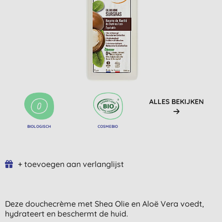
ALLES BEKIJKEN
BIOLOGISCH
COSMEBIO
+ toevoegen aan verlanglijst
Deze douchecrème met Shea Olie en Aloë Vera voedt,
hydrateert en beschermt de huid.