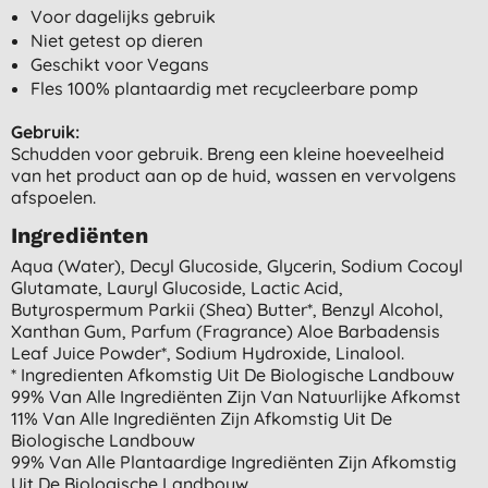
Voor dagelijks gebruik
Niet getest op dieren
Geschikt voor Vegans
Fles 100% plantaardig met recycleerbare pomp
Gebruik:
Schudden voor gebruik. Breng een kleine hoeveelheid
van het product aan op de huid, wassen en vervolgens
afspoelen.
Ingrediënten
Aqua (water), Decyl Glucoside, Glycerin, Sodium Cocoyl
Glutamate, Lauryl Glucoside, Lactic Acid,
Butyrospermum Parkii (shea) Butter*, Benzyl Alcohol,
Xanthan Gum, Parfum (fragrance) Aloe Barbadensis
Leaf Juice Powder*, Sodium Hydroxide, Linalool.
* Ingredienten Afkomstig Uit De Biologische Landbouw
99% Van Alle Ingrediënten Zijn Van Natuurlijke Afkomst
11% Van Alle Ingrediënten Zijn Afkomstig Uit De
Biologische Landbouw
99% Van Alle Plantaardige Ingrediënten Zijn Afkomstig
Uit De Biologische Landbouw