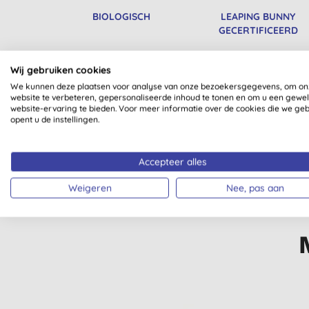
BIOLOGISCH
LEAPING BUNNY
GECERTIFICEERD
Wij gebruiken cookies
We kunnen deze plaatsen voor analyse van onze bezoekersgegevens, om on
website te verbeteren, gepersonaliseerde inhoud te tonen en om u een gewe
website-ervaring te bieden. Voor meer informatie over de cookies die we ge
opent u de instellingen.
GERECYCLEDE
B CORP GECE
PRODUCTEN
PRODU
Accepteer alles
Weigeren
Nee, pas aan