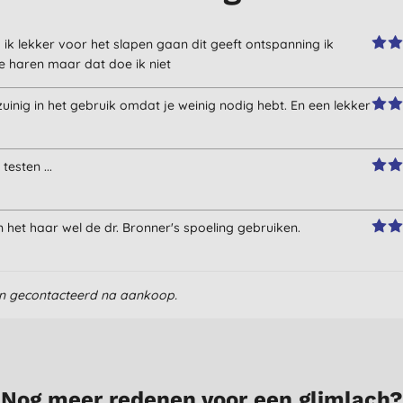
ik lekker voor het slapen gaan dit geeft ontspanning ik
je haren maar dat doe ik niet
uinig in het gebruik omdat je weinig nodig hebt. En een lekker
esten ...
 het haar wel de dr. Bronner's spoeling gebruiken.
en gecontacteerd na aankoop.
Nog meer redenen voor een glimlach?