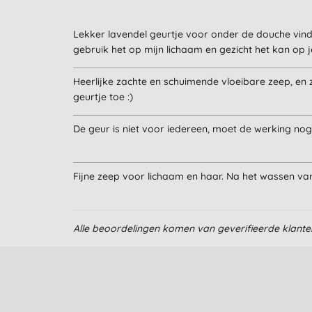
Lekker lavendel geurtje voor onder de douche vind 
gebruik het op mijn lichaam en gezicht het kan op 
Heerlijke zachte en schuimende vloeibare zeep, en z
geurtje toe :)
De geur is niet voor iedereen, moet de werking nog t
Fijne zeep voor lichaam en haar. Na het wassen van
Alle beoordelingen komen van geverifieerde klant