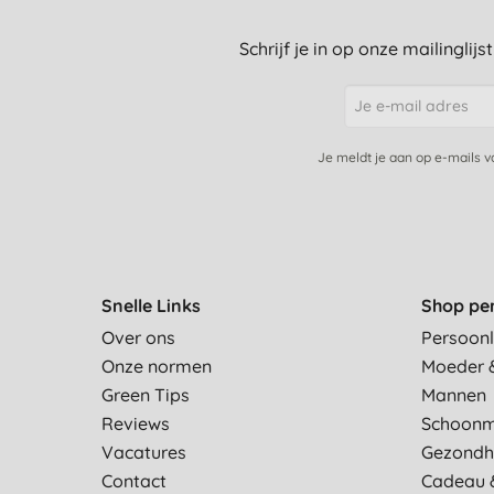
Schrijf je in op onze mailinglij
Je meldt je aan op e-mails 
Snelle Links
Shop pe
Over ons
Persoonl
Onze normen
Moeder 
Green Tips
Mannen
Reviews
Schoon
Vacatures
Gezondh
Contact
Cadeau 