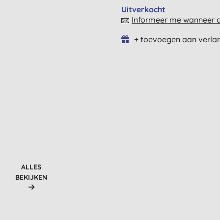
Uitverkocht
Informeer me wanneer di
+ toevoegen aan verlan
ALLES
BEKIJKEN