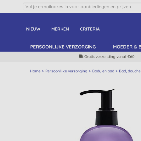
NIEUW
MERKEN
CRITERIA
PERSOONLIJKE VERZORGING
MOEDER & 
Gratis verzending vanaf €60
Home
Persoonlijke verzorging
Body en bad
Bad, douche