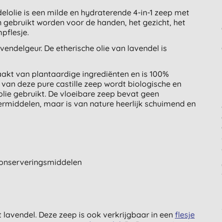
elolie is een milde en hydraterende 4-in-1 zeep met
n gebruikt worden voor de handen, het gezicht, het
pflesje.
endelgeur. De etherische olie van lavendel is
aakt van plantaardige ingrediënten en is 100%
van deze pure castille zeep wordt biologische en
polie gebruikt. De vloeibare zeep bevat geen
rmiddelen, maar is van nature heerlijk schuimend en
conserveringsmiddelen
lavendel. Deze zeep is ook verkrijgbaar in een
flesje