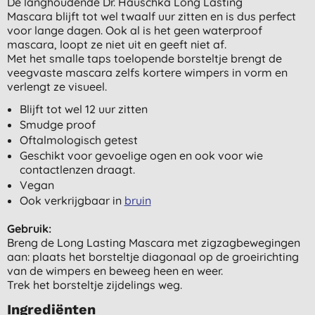
De langhoudende Dr. Hauschka Long Lasting
Mascara blijft tot wel twaalf uur zitten en is dus perfect
voor lange dagen. Ook al is het geen waterproof
mascara, loopt ze niet uit en geeft niet af.
Met het smalle taps toelopende borsteltje brengt de
veegvaste mascara zelfs kortere wimpers in vorm en
verlengt ze visueel.
Blijft tot wel 12 uur zitten
Smudge proof
Oftalmologisch getest
Geschikt voor gevoelige ogen en ook voor wie
contactlenzen draagt.
Vegan
Ook verkrijgbaar in
bruin
Gebruik:
Breng de Long Lasting Mascara met zigzagbewegingen
aan: plaats het borsteltje diagonaal op de groeirichting
van de wimpers en beweeg heen en weer.
Trek het borsteltje zijdelings weg.
Ingrediënten