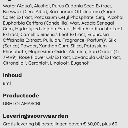
Water (aqua), Alcohol, Pyrus Cydonia Seed Extract,
Beeswax (cera Alba), Saccharum Officinarum (sugar
Cane) Extract, Potassium Cetyl Phosphate, Cetyl Alcohol,
Euphorbia Cerifera (candelilla) Wax, Acacia Senegal
Gum, Hydrolyzed Jojoba Esters, Melia Azadirachta Leaf
Extract, Camellia Sinensis Leaf Extract, Euphrasia
Officinalis Extract, Pullulan, Fragrance (parfum)*, Silk
(serica) Powder, Xanthan Gum, Silica, Potassium
Phosphate, Magnesium Oxide, Alumina, Iron Oxides (ci
77499), Rose Flower Oil/extract, Lavandula Oil/extract,
Citronellol*, Geraniol*, Linalool*, Eugenol*.
Inhoud
8ml
Productcode
DRHLOLAMASCBL
Leveringsvoorwaarden
Gratis levering bij bestellingen boven € 60,00, plus 60