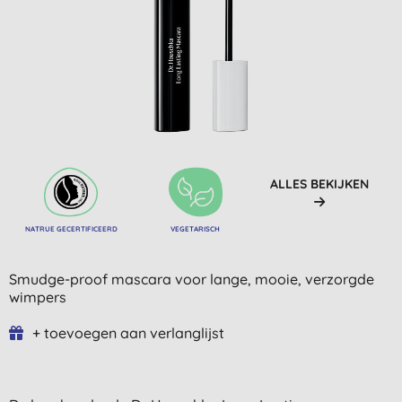
ALLES BEKIJKEN
NATRUE GECERTIFICEERD
VEGETARISCH
Smudge-proof mascara voor lange, mooie, verzorgde
wimpers
+ toevoegen aan verlanglijst