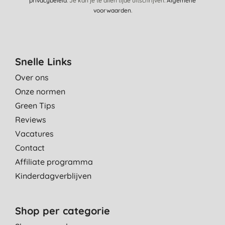
privacybeleid
. Je kan je te allen tijde uitschrijven.
Algemene
voorwaarden
.
Snelle Links
Over ons
Onze normen
Green Tips
Reviews
Vacatures
Contact
Affiliate programma
Kinderdagverblijven
Shop per categorie