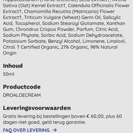
Sativa (oat) Kernel Extract†, Calendula Officinalis Flower
Extract†, Chamomilla Recutita (matricaria) Flower
Extract†, Triticum Vulgare (wheat) Germ Oil, Salicylic
Acid, Tocopherol, Sodium Stearoyl Glutamate, Xanthan
Gum, Chrondrus Crispus Powder, Parfum, Citric Acid,
Sodium Phytate, Sorbic Acid, Sodium Dehydroacetate,
Potassium Sorbate, Benzyl Alcohol, Limonene, Linalool,
Citral. † Certified Organic, 21% Organic, 98% Natural
Origin
Inhoud
50ml
Productcode
DROALOECREAM
Leveringsvoorwaarden
Gratis levering bij bestellingen boven € 60,00, plus 60
dagen niet goed, geld terug garantie.
FAQ OVER LEVERING