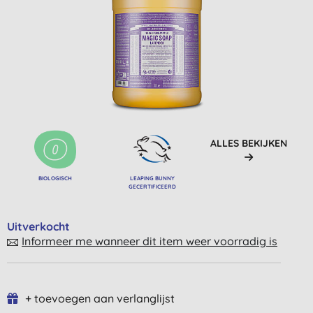
ALLES BEKIJKEN
BIOLOGISCH
LEAPING BUNNY
GECERTIFICEERD
Uitverkocht
Informeer me wanneer dit item weer voorradig is
+ toevoegen aan verlanglijst