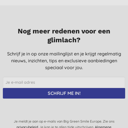
Nog meer redenen voor een
glimlach?
Schrijf je in op onze mailinglijst en je krijgt regelmatig
nieuws, inzichten, tips en exclusieve aanbiedingen
speciaal voor jou.
SCHRIJF ME IN!
Je meldt je aan op e-mails van Big Green Smile Europe. Zie ons
privacybeleid
. Je kan je te allen tijde uitschrijven.
Algemene