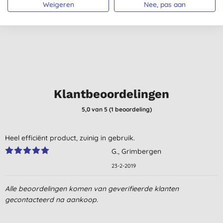
Weigeren
Nee, pas aan
€ 28,95
KOPEN
€ 12,95
KOPEN
Klantbeoordelingen
5,0
van 5 (
1
beoordeling
)
Heel efficiënt product, zuinig in gebruik.
G., Grimbergen
23-2-2019
Alle beoordelingen komen van geverifieerde klanten
gecontacteerd na aankoop.