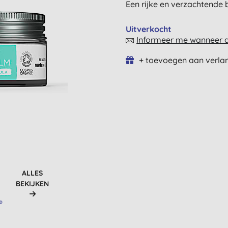
Een rijke en verzachtende b
Uitverkocht
Informeer me wanneer di
+ toevoegen aan verlan
ALLES
BEKIJKEN
RD