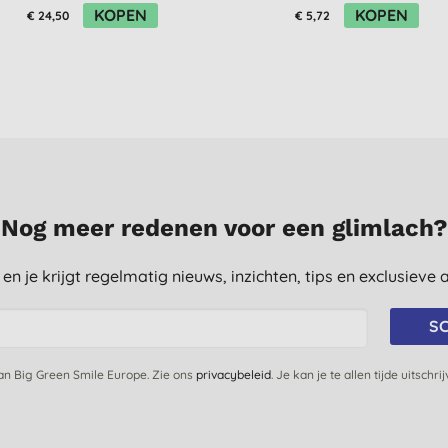
KOPEN
KOPEN
€ 24,50
€ 5,72
Nog meer redenen voor een glimlach?
st en je krijgt regelmatig nieuws, inzichten, tips en exclusiev
SC
van Big Green Smile Europe. Zie ons
privacybeleid
. Je kan je te allen tijde uitschri