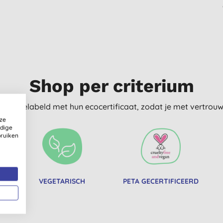
Shop per criterium
delijk gelabeld met hun ecocertificaat, zodat je met vertro
ze
ldige
bruiken
VEGETARISCH
PETA GECERTIFICEERD