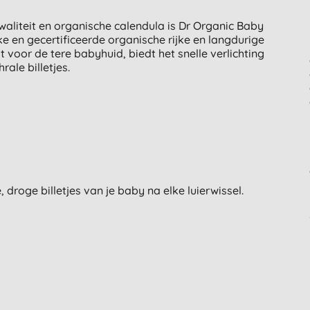
aliteit en organische calendula is Dr Organic Baby
e en gecertificeerde organische rijke en langdurige
voor de tere babyhuid, biedt het snelle verlichting
ale billetjes.
roge billetjes van je baby na elke luierwissel.