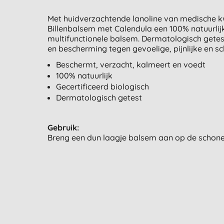
Met huidverzachtende lanoline van medische kw
Billenbalsem met Calendula een 100% natuurlijk
multifunctionele balsem. Dermatologisch getest 
en bescherming tegen gevoelige, pijnlijke en schr
Beschermt, verzacht, kalmeert en voedt
100% natuurlijk
Gecertificeerd biologisch
Dermatologisch getest
Gebruik:
Breng een dun laagje balsem aan op de schone, d