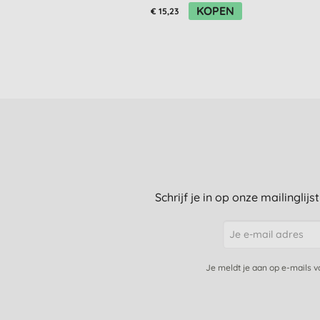
KOPEN
€ 15,23
Schrijf je in op onze mailinglij
Je meldt je aan op e-mails 