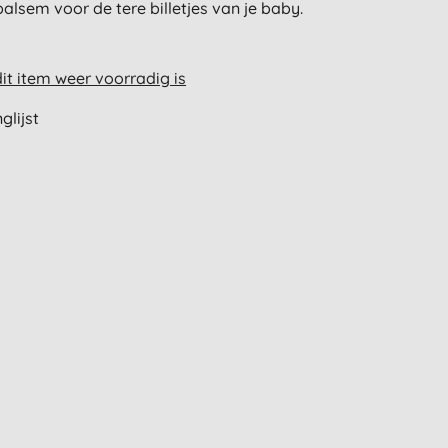
alsem voor de tere billetjes van je baby.
t item weer voorradig is
glijst