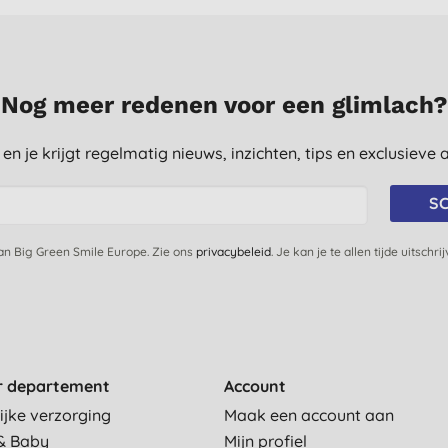
Nog meer redenen voor een glimlach?
st en je krijgt regelmatig nieuws, inzichten, tips en exclusiev
SC
van Big Green Smile Europe. Zie ons
privacybeleid
. Je kan je te allen tijde uitschri
r departement
Account
ijke verzorging
Maak een account aan
& Baby
Mijn profiel