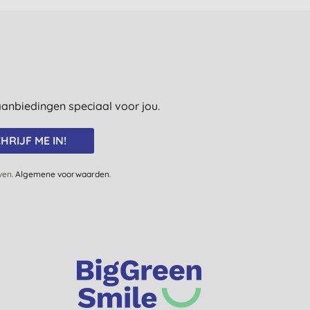
e aanbiedingen speciaal voor jou.
HRIJF ME IN!
jven.
Algemene voorwaarden
.