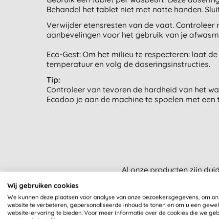
Behandel het tablet niet met natte handen. Slu
Verwijder etensresten van de vaat. Controleer r
aanbevelingen voor het gebruik van je afwasma
Eco-Gest: Om het milieu te respecteren: laat d
temperatuur en volg de doseringsinstructies.
Tip:
Controleer van tevoren de hardheid van het wat
Ecodoo je aan de machine te spoelen met een t
Al onze producten zijn dui
Wij gebruiken cookies
We kunnen deze plaatsen voor analyse van onze bezoekersgegevens, om on
website te verbeteren, gepersonaliseerde inhoud te tonen en om u een gewe
website-ervaring te bieden. Voor meer informatie over de cookies die we ge