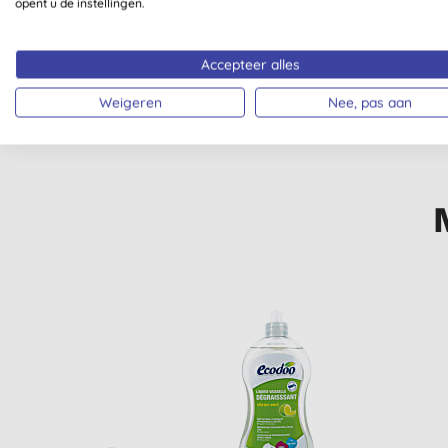
opent u de instellingen.
VEGETARISCH
Accepteer alles
Weigeren
Nee, pas aan