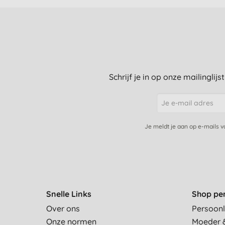
Schrijf je in op onze mailinglij
Je meldt je aan op e-mails 
Snelle Links
Shop pe
Over ons
Persoonl
Onze normen
Moeder 