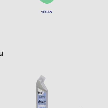
VEGAN
u
STAPELKORTING