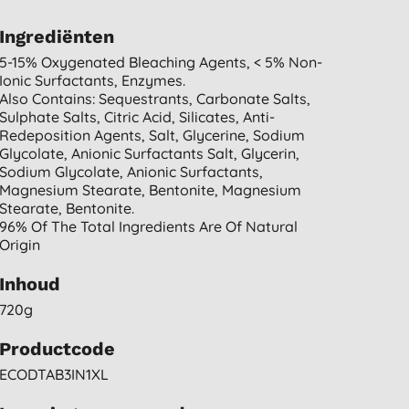
Ingrediënten
5-15% Oxygenated Bleaching Agents, < 5% Non-
Ionic Surfactants, Enzymes.
Also Contains: Sequestrants, Carbonate Salts,
Sulphate Salts, Citric Acid, Silicates, Anti-
Redeposition Agents, Salt, Glycerine, Sodium
Glycolate, Anionic Surfactants Salt, Glycerin,
Sodium Glycolate, Anionic Surfactants,
Magnesium Stearate, Bentonite, Magnesium
Stearate, Bentonite.
96% Of The Total Ingredients Are Of Natural
Origin
Inhoud
720g
Productcode
ECODTAB3IN1XL