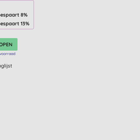
bespaart 8%
bespaart 13%
voorraad
glijst