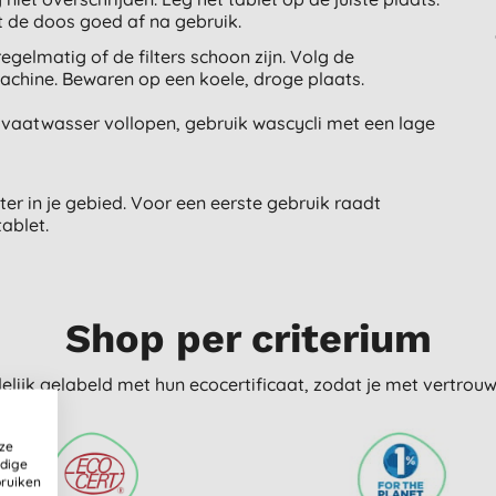
it de doos goed af na gebruik.
egelmatig of de filters schoon zijn. Volg de
chine. Bewaren op een koele, droge plaats.
e vaatwasser vollopen, gebruik wascycli met een lage
er in je gebied. Voor een eerste gebruik raadt
ablet.
Shop per criterium
delijk gelabeld met hun ecocertificaat, zodat je met vertro
ze
ldige
bruiken