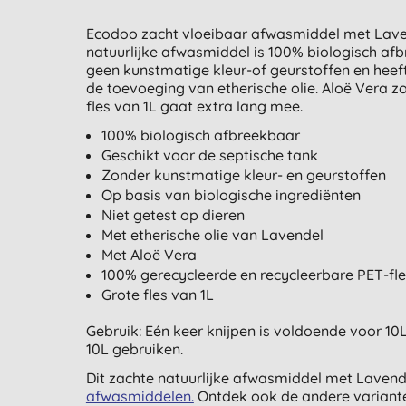
Ecodoo zacht vloeibaar afwasmiddel met Lavende
natuurlijke afwasmiddel is 100% biologisch afb
geen kunstmatige kleur-of geurstoffen en hee
de toevoeging van etherische olie. Aloë Vera zo
fles van 1L gaat extra lang mee.
100% biologisch afbreekbaar
Geschikt voor de septische tank
Zonder kunstmatige kleur- en geurstoffen
Op basis van biologische ingrediënten
Niet getest op dieren
Met etherische olie van Lavendel
Met Aloë Vera
100% gerecycleerde en recycleerbare PET-fl
Grote fles van 1L
Gebruik: Eén keer knijpen is voldoende voor 10L
10L gebruiken.
Dit zachte natuurlijke afwasmiddel met Lavende
afwasmiddelen.
Ontdek ook de andere variant