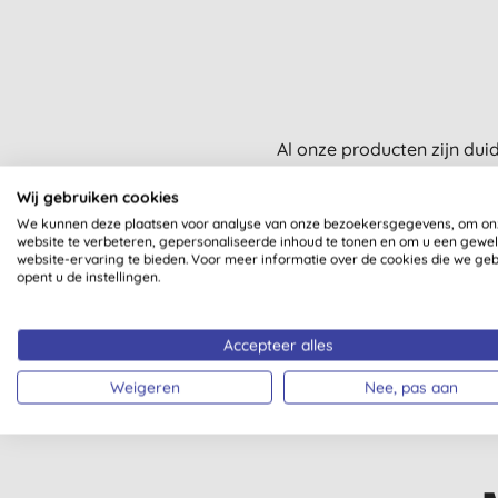
Al onze producten zijn dui
Wij gebruiken cookies
We kunnen deze plaatsen voor analyse van onze bezoekersgegevens, om on
website te verbeteren, gepersonaliseerde inhoud te tonen en om u een gewe
website-ervaring te bieden. Voor meer informatie over de cookies die we ge
opent u de instellingen.
VEGETARISCH
GESCHIK
SEPTISC
Accepteer alles
Weigeren
Nee, pas aan