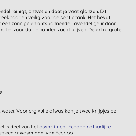
l reinigt, ontvet en doet je vaat glanzen. Dit
reekbaar en veilig voor de septic tank. Het bevat
ft een zonnige en ontspannende Lavendel geur door
rgt ervoor dat je handen zacht blijven. De extra grote
es
 water. Voor erg vuile afwas kan je twee knijpjes per
l is deel van het
assortiment Ecodoo natuurlijke
en eco afwasmiddel van Ecodoo.