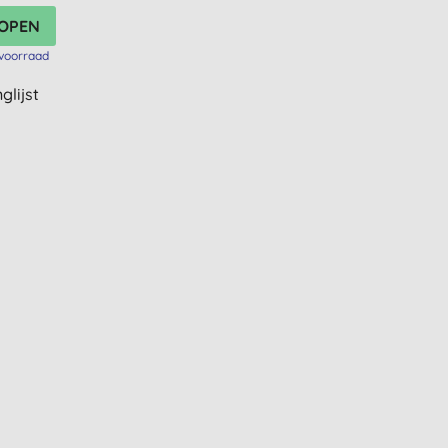
voorraad
glijst