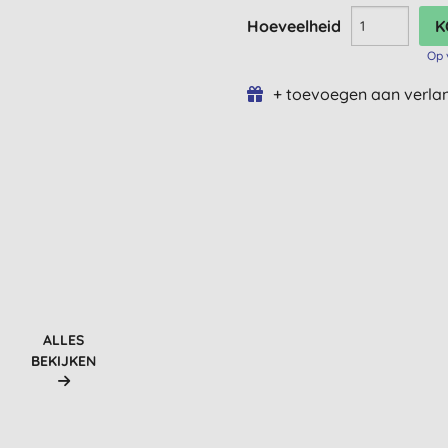
Hoeveelheid
Op 
+ toevoegen aan verlan
ALLES
BEKIJKEN