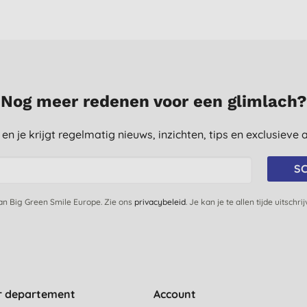
Nog meer redenen voor een glimlach?
st en je krijgt regelmatig nieuws, inzichten, tips en exclusiev
SC
van Big Green Smile Europe. Zie ons
privacybeleid
. Je kan je te allen tijde uitschri
r departement
Account