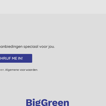
e aanbiedingen speciaal voor jou.
HRIJF ME IN!
jven.
Algemene voorwaarden
.