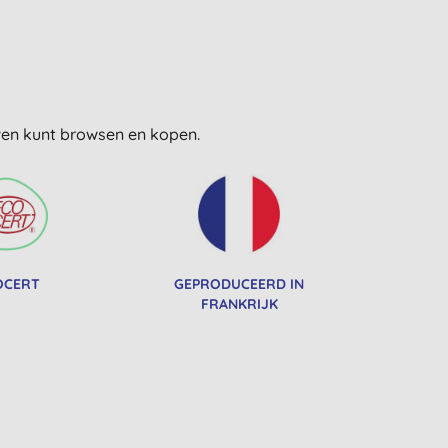
uwen kunt browsen en kopen.
OCERT
GEPRODUCEERD IN
FRANKRIJK