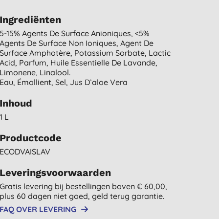
Ingrediënten
5-15% Agents De Surface Anioniques, <5%
Agents De Surface Non Ioniques, Agent De
Surface Amphotère, Potassium Sorbate, Lactic
Acid, Parfum, Huile Essentielle De Lavande,
Limonene, Linalool.
Eau, Émollient, Sel, Jus D’aloe Vera
Inhoud
1 L
Productcode
ECODVAISLAV
Leveringsvoorwaarden
Gratis levering bij bestellingen boven € 60,00,
plus 60 dagen niet goed, geld terug garantie.
FAQ OVER LEVERING