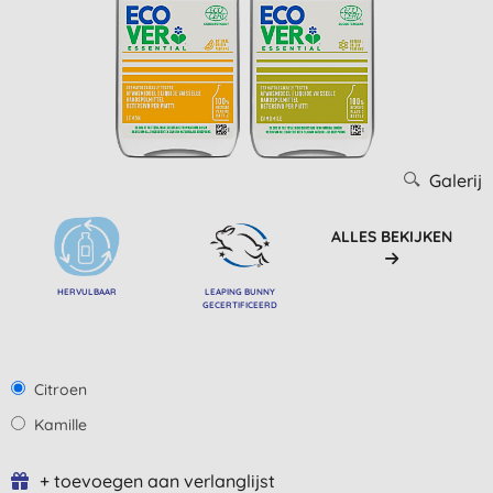
Galerij
ALLES BEKIJKEN
HERVULBAAR
LEAPING BUNNY
GECERTIFICEERD
Citroen
Kamille
+ toevoegen aan verlanglijst