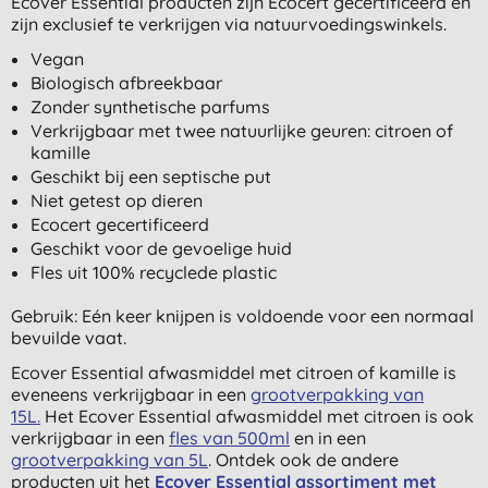
Ecover Essential producten zijn Ecocert gecertificeerd en
zijn exclusief te verkrijgen via natuurvoedingswinkels.
Vegan
Biologisch afbreekbaar
Zonder synthetische parfums
Verkrijgbaar met twee natuurlijke geuren: citroen of
kamille
Geschikt bij een septische put
Niet getest op dieren
Ecocert gecertificeerd
Geschikt voor de gevoelige huid
Fles uit 100% recyclede plastic
Gebruik: Eén keer knijpen is voldoende voor een normaal
bevuilde vaat.
Ecover Essential afwasmiddel met citroen of kamille is
eveneens verkrijgbaar in een
grootverpakking van
15L.
Het Ecover Essential afwasmiddel met citroen is ook
verkrijgbaar in een
fles van 500ml
en in een
grootverpakking van 5L
. Ontdek ook de andere
producten uit het
Ecover Essential assortiment met