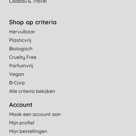
Cadeau & Travel
Shop op criteria
Hervulbaar
Plasticvrij
Biologisch
Cruelty Free
Parfumvrij
Vegan
B-Corp
Alle criteria bekijken
Account
Maak een account aan
Mijn profiel
Mijn bestellingen