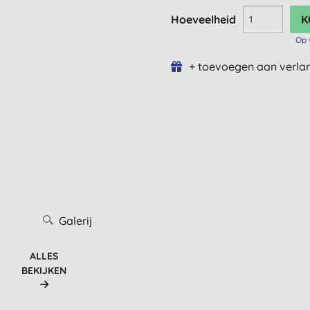
Hoeveelheid
Op 
+ toevoegen aan verlan
Galerij
ALLES
BEKIJKEN