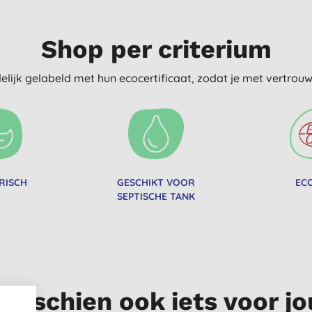
Shop per criterium
delijk gelabeld met hun ecocertificaat, zodat je met vertro
RISCH
GESCHIKT VOOR
EC
SEPTISCHE TANK
Misschien ook iets voor jo