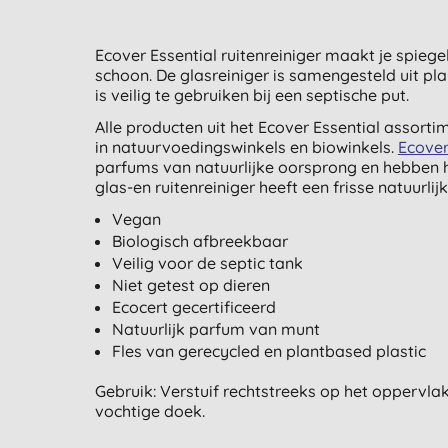
Ecover Essential ruitenreiniger maakt je spieg
schoon. De glasreiniger is samengesteld uit pl
is veilig te gebruiken bij een septische put.
Alle producten uit het Ecover Essential assortim
in natuurvoedingswinkels en biowinkels.
Ecove
parfums van natuurlijke oorsprong en hebben h
glas-en ruitenreiniger heeft een frisse natuurli
Vegan
Biologisch afbreekbaar
Veilig voor de septic tank
Niet getest op dieren
Ecocert gecertificeerd
Natuurlijk parfum van munt
Fles van gerecycled en plantbased plastic
Gebruik: Verstuif rechtstreeks op het oppervla
vochtige doek.