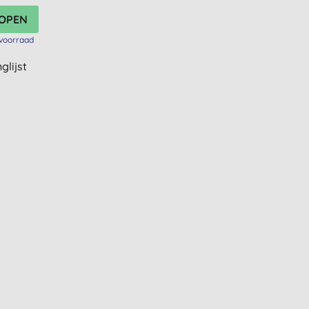
voorraad
glijst