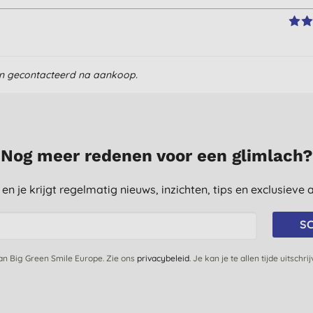
en gecontacteerd na aankoop.
Nog meer redenen voor een glimlach?
st en je krijgt regelmatig nieuws, inzichten, tips en exclusiev
SC
van Big Green Smile Europe. Zie ons
privacybeleid
. Je kan je te allen tijde uitschri