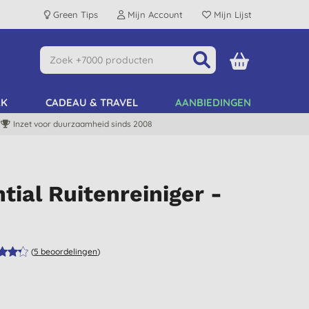
Green Tips
Mijn Account
Mijn Lijst
AK
CADEAU & TRAVEL
AANBIEDINGEN
Inzet voor duurzaamheid sinds 2008
tial Ruitenreiniger -
(
5
beoordelingen
)