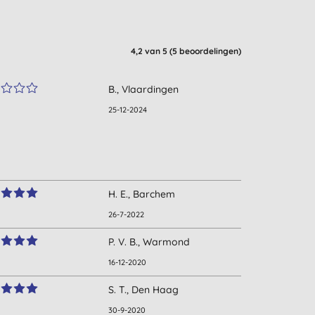
4,2
van 5 (
5
beoordelingen
)
B., Vlaardingen
25-12-2024
H. E., Barchem
26-7-2022
P. V. B., Warmond
16-12-2020
S. T., Den Haag
30-9-2020