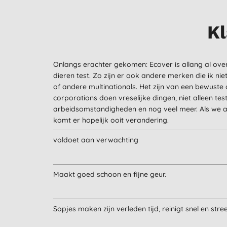
Kl
Onlangs erachter gekomen: Ecover is allang al ove
dieren test. Zo zijn er ook andere merken die ik n
of andere multinationals. Het zijn van een bewuste c
corporations doen vreselijke dingen, niet alleen tes
arbeidsomstandigheden en nog veel meer. Als we a
komt er hopelijk ooit verandering.
voldoet aan verwachting
Maakt goed schoon en fijne geur.
Sopjes maken zijn verleden tijd, reinigt snel en stre