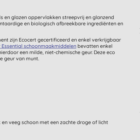
els en glazen oppervlakken streepvrij en glanzend
antaardige en biologisch afbreekbare ingrediënten en
ent zijn Ecocert gecertificeerd en enkel verkrijgbaar
r Essential schoonmaakmiddelen
bevatten enkel
ierdoor een milde, niet-chemische geur. Deze eco
jke geur van munt.
k en veeg schoon met een zachte droge of licht