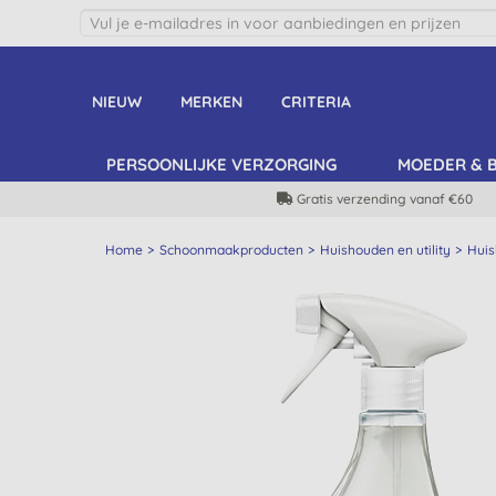
NIEUW
MERKEN
CRITERIA
PERSOONLIJKE VERZORGING
MOEDER & 
Gratis verzending vanaf €60
Home
Schoonmaakproducten
Huishouden en utility
Huis