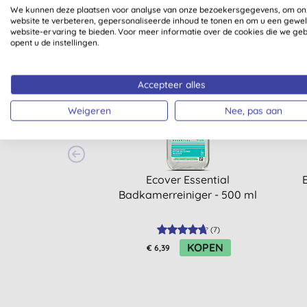
We kunnen deze plaatsen voor analyse van onze bezoekersgegevens, om on
website te verbeteren, gepersonaliseerde inhoud te tonen en om u een gewe
website-ervaring te bieden. Voor meer informatie over de cookies die we ge
opent u de instellingen.
Accepteer alles
Weigeren
Nee, pas aan
Ecover Essential
Badkamerreiniger - 500 ml
(
7
)
KOPEN
€ 6,39