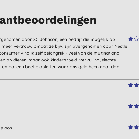
antbeoordelingen
rgenomen door SC Johnson, een bedrijf die mogelijk op
iet meer vertrouw omdat ze bijv. zijn overgenomen door Nestle
onsumer vind ik zelf belangrijk - veel van de multinational
ten op dieren, maar ook kinderarbeid, vervuiling, slechte
llemaal een beetje opletten waar ons geld heen gaat dan
eploos.