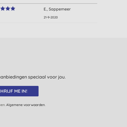
E., Sappemeer
21-9-2020
e aanbiedingen speciaal voor jou.
HRIJF ME IN!
jven.
Algemene voorwaarden
.