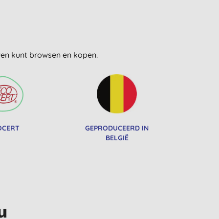
uwen kunt browsen en kopen.
OCERT
GEPRODUCEERD IN
BELGIË
u