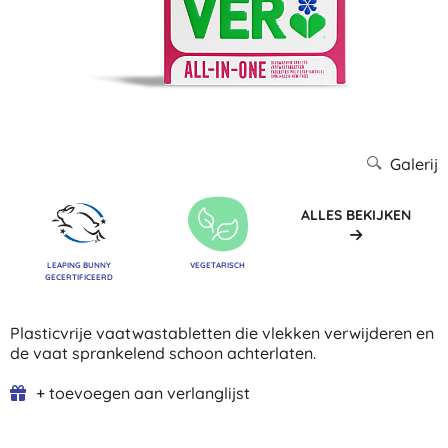
Galerij
ALLES BEKIJKEN
LEAPING BUNNY
VEGETARISCH
GECERTIFICEERD
Plasticvrije vaatwastabletten die vlekken verwijderen en
de vaat sprankelend schoon achterlaten.
+ toevoegen aan verlanglijst