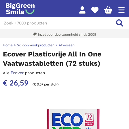
Inzet voor duurzaamheid sinds 2008
Home
Schoonmaakproducten
Afwassen
Ecover Plasticvrije All In One
Vaatwastabletten (72 stuks)
Alle
Ecover
producten
€ 26,59
(€ 0,37 per stuk)