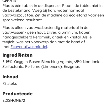
Gebruik:
Plaats één tablet in de dispenser. Plaats de tablet niet in
de bestekmand. Voeg bij hard water normaal
vaatwaszout toe. Zet de machine op eco-stand voor een
sprankelend resultaat.
Plaats alleen vaatwasbestendig materiaal in de
vaatwasser - geen hout, zilver, aluminium, koper,
handgeschilderd keramiek, antiek en kristal. Als je
twijfelt, was het voorwerp dan met de hand af
met
Ecover afwasmiddel
.
Ingrediënten
5-15%: Oxygen-Based Bleaching Agents, <5%: Non-Ionic
Surfactants, Perfume (limonene), Enzymes
Inhoud
72 stuks
Productcode
EDISHONE72