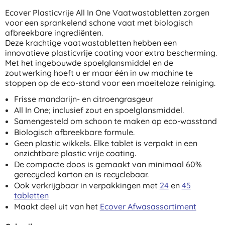
Ecover Plasticvrije All In One Vaatwastabletten zorgen
voor een sprankelend schone vaat met biologisch
afbreekbare ingrediënten.
Deze krachtige vaatwastabletten hebben een
innovatieve plasticvrije coating voor extra bescherming.
Met het ingebouwde spoelglansmiddel en de
zoutwerking hoeft u er maar één in uw machine te
stoppen op de eco-stand voor een moeiteloze reiniging.
Frisse mandarijn- en citroengrasgeur
All In One; inclusief zout en spoelglansmiddel.
Samengesteld om schoon te maken op eco-wasstand
Biologisch afbreekbare formule.
Geen plastic wikkels. Elke tablet is verpakt in een
onzichtbare plastic vrije coating.
De compacte doos is gemaakt van minimaal 60%
gerecycled karton en is recyclebaar.
Ook verkrijgbaar in verpakkingen met
24
en
45
tabletten
Maakt deel uit van het
Ecover Afwasassortiment