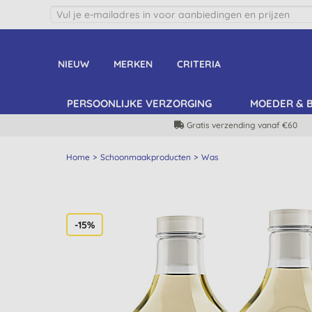
NIEUW
MERKEN
CRITERIA
PERSOONLIJKE VERZORGING
MOEDER & 
Gratis verzending vanaf €60
Home
Schoonmaakproducten
Was
-15%