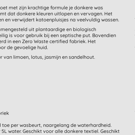
et met zijn krachtige formule je donkere was
t dat donkere kleuren uitlopen en vervagen. Het
n en verwijdert katoenpluisjes na veelvuldig wassen.
mengesteld uit plantaardige en biologisch
lig is voor gebruik bij een septische put. Bovendien
 in een Zero Waste certified fabriek. Het
or de gevoelige huid.
r van limoen, lotus, jasmijn en sandelhout.
riek
l toe per wasbeurt, naargelang de waterhardheid.
 water. Geschikt voor alle donkere textiel. Geschikt