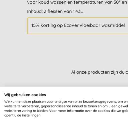
voor koud wassen en temperaturen van 30° en 
Inhoud: 2 flessen van 1.43L
15% korting op Ecover vloeibaar wasmiddel
Al onze producten zijn dui
Wij gebruiken cookies
We kunnen deze plaatsen voor analyse van onze bezoekersgegevens, om on
website te verbeteren, gepersonaliseerde inhoud te tonen en om u een gewe
website-ervaring te bieden. Voor meer informatie over de cookies die we ge
LEAPING BUNNY
opent u de instellingen.
GECERTIFICEERD