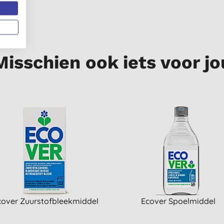
Misschien ook iets voor jo
cover Zuurstofbleekmiddel
Ecover Spoelmiddel