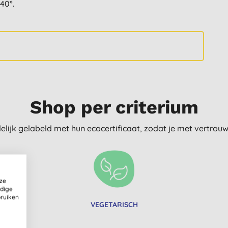
40°.
Shop per criterium
delijk gelabeld met hun ecocertificaat, zodat je met vertro
ze
ldige
bruiken
VEGETARISCH