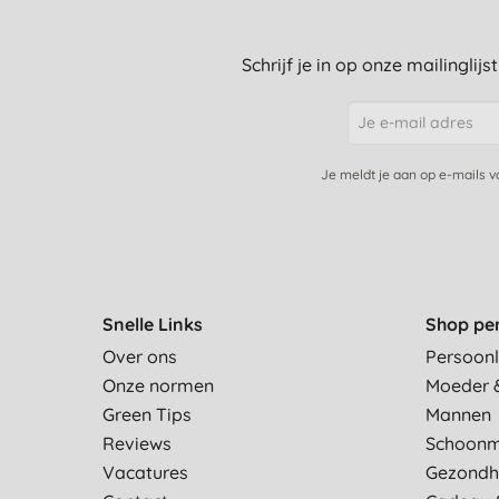
Schrijf je in op onze mailinglij
Je meldt je aan op e-mails 
Snelle Links
Shop pe
Over ons
Persoonl
Onze normen
Moeder 
Green Tips
Mannen
Reviews
Schoon
Vacatures
Gezondh