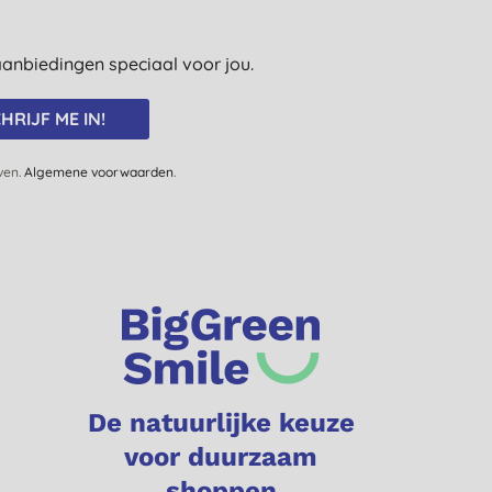
e aanbiedingen speciaal voor jou.
HRIJF ME IN!
jven.
Algemene voorwaarden
.
De natuurlijke keuze
voor duurzaam
shoppen