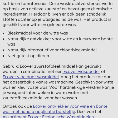
koffie en tomatensaus. Deze waskrachtversterker werkt
op basis van actieve zuurstof en bevat geen chemische
ingrediënten. Hierdoor blijven er ook geen schadelijk
stoffen achter op je wasgoed na de was. Het product is
geschikt voor witte en gekleurde was.
Bleekmiddel voor de witte was
Natuurlijke ontvlekker voor witte en kleurvaste bonte
was
Natuurlijk alternatief voor chloorbleekmiddel
Niet getest op dieren
Gebruik: Ecover zuurstofbleekmiddel kan gebruikt
worden in combinatie met een
Ecover waspoeder
of
Ecover vloeibaar wasmiddel
. Voeg het product toe aan
het doseerbakje van je wasmachine. Geschikt voor witte
was en kleurvaste was. Voor hardnekkige vlekken kan je
je wasgoed laten weken in warm water met
zuurstofbleekmiddel voor het wassen.
Ontdek ook de
Ecover ontvlekker voor wiite en bonte
was met handig applicatie borsteltje
. Deel van het
Assortiment Ecover Ecologische Wasmiddelen.