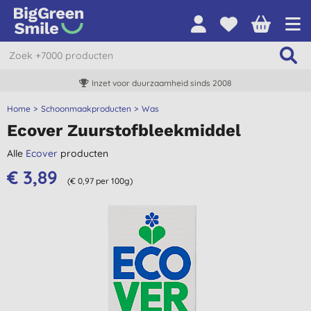
Inzet voor duurzaamheid sinds 2008
Home
Schoonmaakproducten
Was
Ecover Zuurstofbleekmiddel
Alle
Ecover
producten
€ 3,89
(€ 0,97 per 100g)