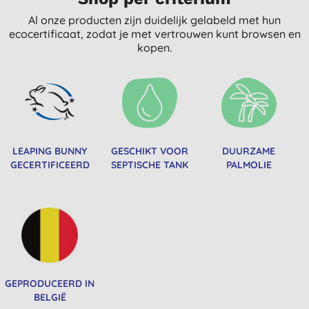
Al onze producten zijn duidelijk gelabeld met hun
ecocertificaat, zodat je met vertrouwen kunt browsen en
kopen.
LEAPING BUNNY
GESCHIKT VOOR
DUURZAME
GECERTIFICEERD
SEPTISCHE TANK
PALMOLIE
GEPRODUCEERD IN
BELGIË