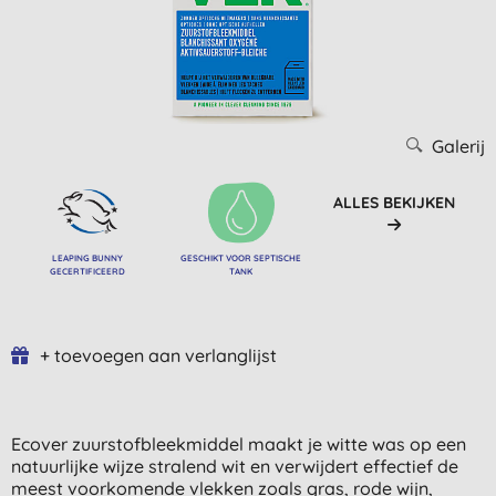
Galerij
ALLES BEKIJKEN
LEAPING BUNNY
GESCHIKT VOOR SEPTISCHE
GECERTIFICEERD
TANK
+ toevoegen aan verlanglijst
Ecover zuurstofbleekmiddel maakt je witte was op een
natuurlijke wijze stralend wit en verwijdert effectief de
meest voorkomende vlekken zoals gras, rode wijn,