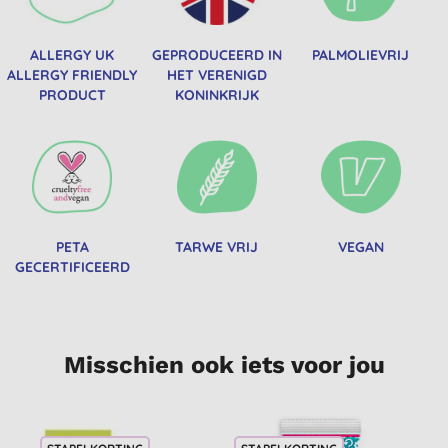
ALLERGY UK
GEPRODUCEERD IN
PALMOLIEVRIJ
ALLERGY FRIENDLY
HET VERENIGD
PRODUCT
KONINKRIJK
PETA
TARWE VRIJ
VEGAN
GECERTIFICEERD
Misschien ook iets voor jou