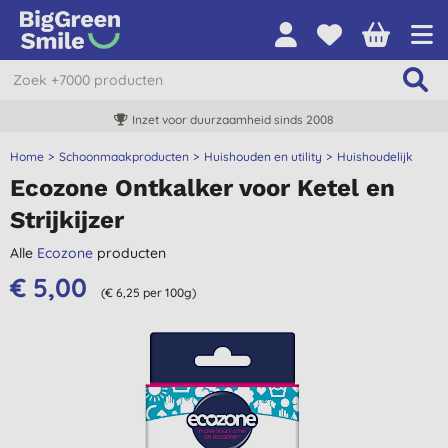
Inzet voor duurzaamheid sinds 2008
Home
Schoonmaakproducten
Huishouden en utility
Huishoudelijk
Ecozone Ontkalker voor Ketel en
Strijkijzer
Alle
Ecozone
producten
€ 5,00
(€ 6,25 per 100g)