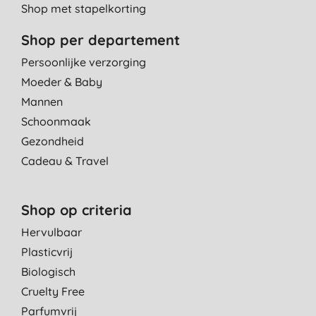
Shop met stapelkorting
Shop per departement
Persoonlijke verzorging
Moeder & Baby
Mannen
Schoonmaak
Gezondheid
Cadeau & Travel
Shop op criteria
Hervulbaar
Plasticvrij
Biologisch
Cruelty Free
Parfumvrij