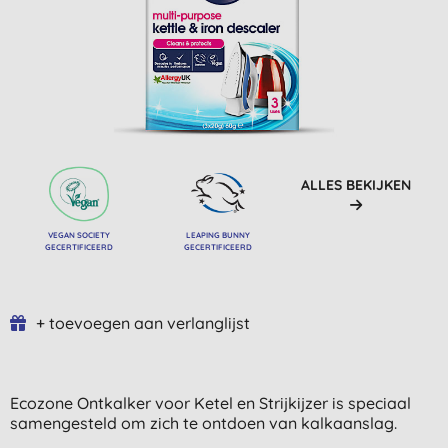
ALLES BEKIJKEN
VEGAN SOCIETY
LEAPING BUNNY
GECERTIFICEERD
GECERTIFICEERD
+ toevoegen aan verlanglijst
Ecozone Ontkalker voor Ketel en Strijkijzer is speciaal
samengesteld om zich te ontdoen van kalkaanslag.