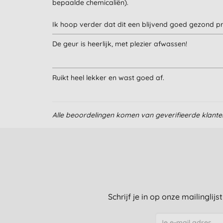
bepaalde chemicaliën).
Ik hoop verder dat dit een blijvend goed gezond pr
De geur is heerlijk, met plezier afwassen!
Ruikt heel lekker en wast goed af.
Alle beoordelingen komen van geverifieerde klant
Schrijf je in op onze mailinglij