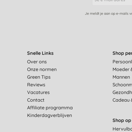
Je meldt je aan op e-mails 
Snelle Links
Shop pe
Over ons
Persoonl
Onze normen
Moeder 
Green Tips
Mannen
Reviews
Schoon
Vacatures
Gezondh
Contact
Cadeau 
Affiliate programma
Kinderdagverblijven
Shop op 
Hervulb