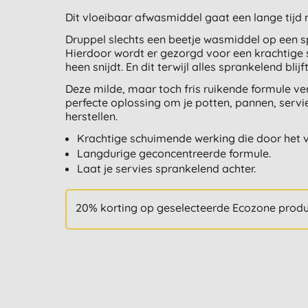
Dit vloeibaar afwasmiddel gaat een lange tijd
Druppel slechts een beetje wasmiddel op een s
Hierdoor wordt er gezorgd voor een krachtige 
heen snijdt. En dit terwijl alles sprankelend blijft
Deze milde, maar toch fris ruikende formule v
perfecte oplossing om je potten, pannen, servi
herstellen.
Krachtige schuimende werking die door het ve
Langdurige geconcentreerde formule.
Laat je servies sprankelend achter.
20% korting op geselecteerde Ecozone prod