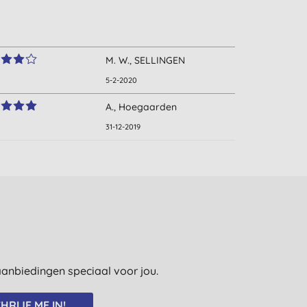
M. W., SELLINGEN
5-2-2020
A., Hoegaarden
31-12-2019
e aanbiedingen speciaal voor jou.
HRIJF ME IN!