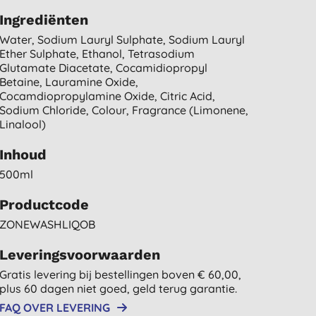
Ingrediënten
Water, Sodium Lauryl Sulphate, Sodium Lauryl
Ether Sulphate, Ethanol, Tetrasodium
Glutamate Diacetate, Cocamidiopropyl
Betaine, Lauramine Oxide,
Cocamdiopropylamine Oxide, Citric Acid,
Sodium Chloride, Colour, Fragrance (limonene,
Linalool)
Inhoud
500ml
Productcode
ZONEWASHLIQOB
Leveringsvoorwaarden
Gratis levering bij bestellingen boven € 60,00,
plus 60 dagen niet goed, geld terug garantie.
FAQ OVER LEVERING