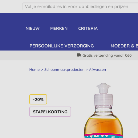
NIEUW
MERKEN
CRITERIA
PERSOONLIJKE VERZORGING
MOEDER & 
Gratis verzending vanaf €60
Home
Schoonmaakproducten
Afwassen
-20%
STAPELKORTING