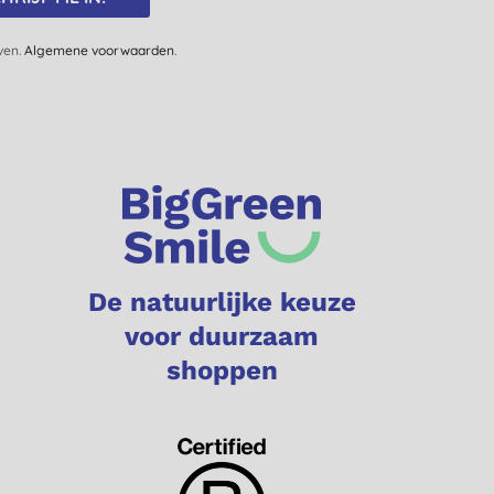
jven.
Algemene voorwaarden
.
De natuurlijke keuze
voor duurzaam
shoppen