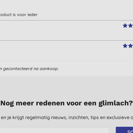
oduct is voor ieder
en gecontacteerd na aankoop.
Nog meer redenen voor een glimlach?
st en je krijgt regelmatig nieuws, inzichten, tips en exclusiev
SC