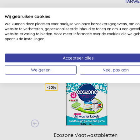
TARWE
Wij gebruiken cookies
We kunnen deze plaatsen voor analyse van onze bezoekersgegevens, om on
website te verbeteren, gepersonaliseerde inhoud te tonen en om u een gewe
website-ervaring te bieden. Voor meer informatie over de cookies die we ge
opent u de instellingen.
Accepteer alles
Weigeren
Nee, pas aan
-20%
Ecozone Vaatwastabletten