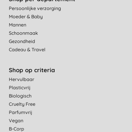
Persoonlijke verzorging
Moeder & Baby
Mannen
Schoonmaak
Gezondheid
Cadeau & Travel
Shop op criteria
Hervulbaar
Plasticvrij
Biologisch
Cruelty Free
Parfumvrij
Vegan
B-Corp