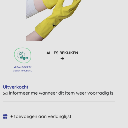
ALLES BEKIJKEN
VEGAN SOCIETY
GECERTIFICEERD
Uitverkocht
Informeer me wanneer dit item weer voorradig is
+ toevoegen aan verlanglijst