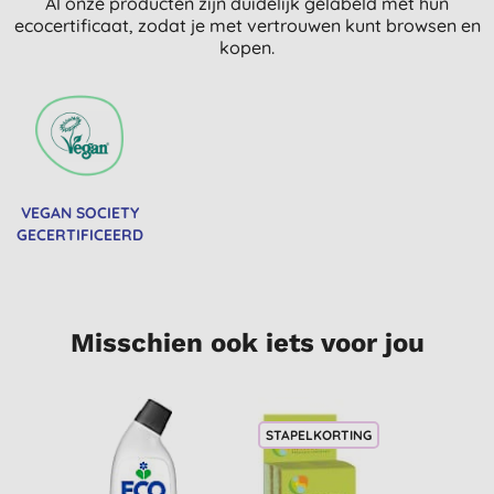
Al onze producten zijn duidelijk gelabeld met hun
ecocertificaat, zodat je met vertrouwen kunt browsen en
kopen.
VEGAN SOCIETY
GECERTIFICEERD
Misschien ook iets voor jou
STAPELKORTING