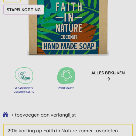
STAPELKORTING
ALLES BEKIJKEN
VEGAN SOCIETY
ZERO WASTE
GECERTIFICEERD
+ toevoegen aan verlanglijst
20% korting op Faith in Nature zomer favorieten