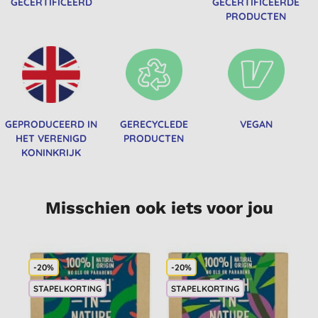
GECERTIFICEERD
GECERTIFICEERDE
PRODUCTEN
GEPRODUCEERD IN
GERECYCLEDE
VEGAN
HET VERENIGD
PRODUCTEN
KONINKRIJK
Misschien ook iets voor jou
-20%
-20%
STAPELKORTING
STAPELKORTING