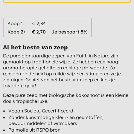
Koop 1
€ 2,84
Koop 2+
€ 2,70
Je bespaart 5%
Al het beste van zeep
De pure plantaardige zepen van Faith in Nature zijn
gemaakt op traditionele wijze. Ze hebben een hoog
aromatherapie gehalte en eenlage pH waarde. Zo
reinigen ze de huid op milde wijze en stimuleren ze je
zintuigen. Geniet van het beste van zeep en kies je
favoriete geur!
Deze pure zeep met biologische kokosnoot is een kleine
dosis tropische luxe.
Vegan Society Gecertificeerd
Zonder kunstmatige kleur- en geurstoffen,
bewaarmiddelen of witmakers
Palmolie uit RSPO bron