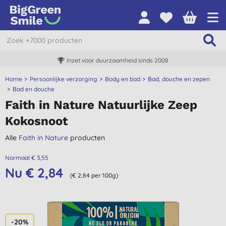
Inzet voor duurzaamheid sinds 2008
Home
Persoonlijke verzorging
Body en bad
Bad, douche en zepen
Bad en douche
Faith in Nature Natuurlijke Zeep
Kokosnoot
Alle
Faith in Nature
producten
Normaal € 3,55
Nu € 2,84
(€ 2,84 per 100g)
-20%