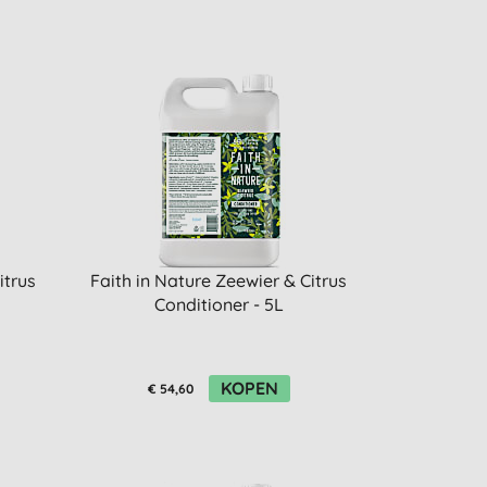
itrus
Faith in Nature Zeewier & Citrus
Conditioner - 5L
KOPEN
€ 54,60