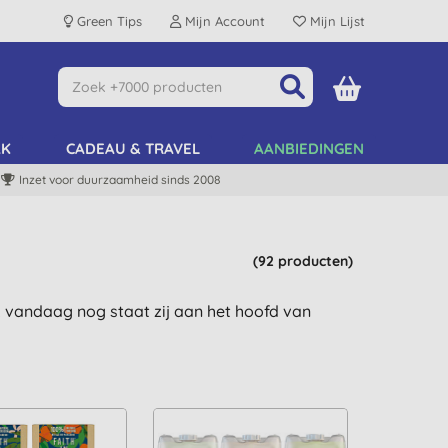
Green Tips
Mijn Account
Mijn Lijst
AK
CADEAU & TRAVEL
AANBIEDINGEN
Inzet voor duurzaamheid sinds 2008
(92 producten)
k vandaag nog staat zij aan het hoofd van