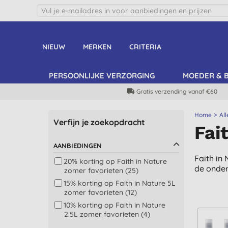
NIEUW
MERKEN
CRITERIA
PERSOONLIJKE VERZORGING
MOEDER & 
Gratis verzending vanaf €60
Home
Al
Verfijn je zoekopdracht
Fai
AANBIEDINGEN
Faith in
20% korting op Faith in Nature
de onde
zomer favorieten (25)
15% korting op Faith in Nature 5L
zomer favorieten (12)
10% korting op Faith in Nature
2.5L zomer favorieten (4)