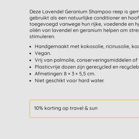
Deze Lavendel Geranium Shampoo reep is gema
gebruikt als een natuurlijke conditioner en ho
toegevoegd vanwege hun rijke, voedende en hy
oliën van lavendel en geranium helpen om stres
stimuleren.
Handgemaakt met kokosolie, ricinusolie, koo
Vegan.
Vrij van palmolie, conserveringsmiddelen of 
Plasticvrije dozen zijn gerecycled en recycleb
Afmetingen: 8 × 3 × 5,5 cm.
Niet geschikt voor hard water.
10% korting op travel & sun