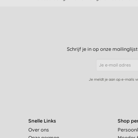
Schrijf je in op onze mailinglij
Je meldt je aan op e-mails 
Snelle Links
Shop pe
Over ons
Persoonl
Onze normen
Moeder 