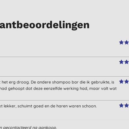
antbeoordelingen
t het erg droog. De andere shampoo bar die ik gebruikte, is
k had gehoopt dat deze eenzelfde werking had, maar valt wat
kt lekker, schuimt goed en de haren waren schoon.
en gecontacteerd na aankoop.