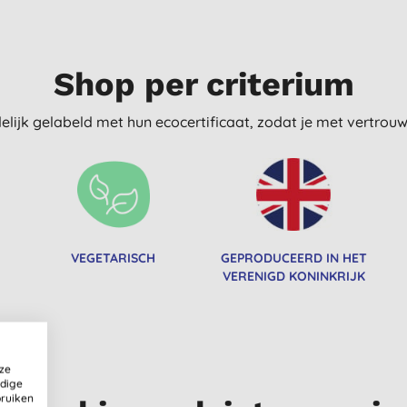
Shop per criterium
delijk gelabeld met hun ecocertificaat, zodat je met vertro
VEGETARISCH
GEPRODUCEERD IN HET
VERENIGD KONINKRIJK
ze
ldige
bruiken