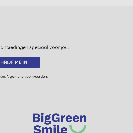
e aanbiedingen speciaal voor jou.
HRIJF ME IN!
jven.
Algemene voorwaarden
.