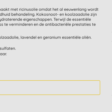
akt met ricinusolie omdat het al eeuwenlang wordt
ofdhuid behandeling. Kokosnoot- en koolzaadolie zijn
draterende eigenschappen. Terwijl de essentiële
s te verminderen en de antibacteriële prestaties te
lzaadolie, lavendel en geranium essentiële oliën.
sulfaten.
aar.