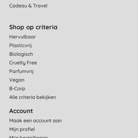
Cadeau & Travel
Shop op criteria
Hervulbaar
Plasticvrij
Biologisch
Cruelty Free
Parfumvrij
Vegan
B-Corp
Alle criteria bekijken
Account
Maak een account aan
Mijn profiel
Mijn bestellingen