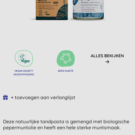
ALLES BEKIJKEN
VEGAN SOCIETY
ZERO WASTE
GECERTIFICEERD
+ toevoegen aan verlanglijst
Deze natuurlijke tandpasta is gemengd met biologische
pepermuntolie en heeft een hele sterke muntsmaak.