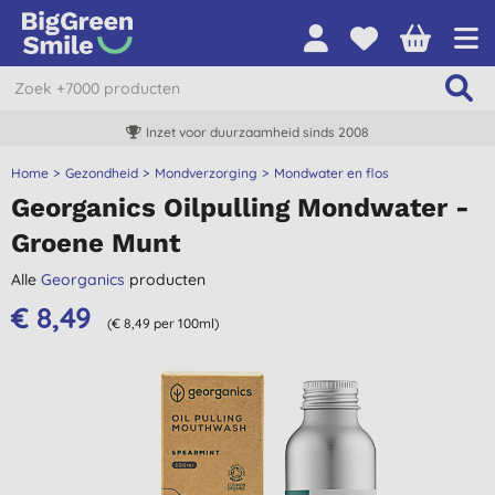
Inzet voor duurzaamheid sinds 2008
Home
Gezondheid
Mondverzorging
Mondwater en flos
Georganics Oilpulling Mondwater -
Groene Munt
Alle
Georganics
producten
€ 8,49
(€ 8,49 per 100ml)