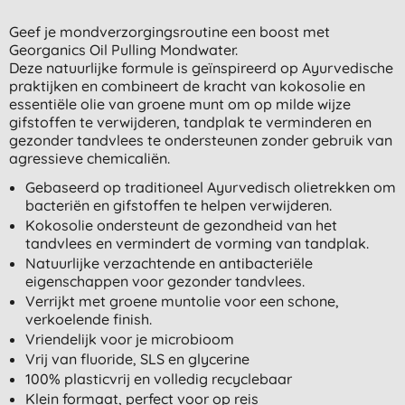
Geef je mondverzorgingsroutine een boost met
Georganics Oil Pulling Mondwater.
Deze natuurlijke formule is geïnspireerd op Ayurvedische
praktijken en combineert de kracht van kokosolie en
essentiële olie van groene munt om op milde wijze
gifstoffen te verwijderen, tandplak te verminderen en
gezonder tandvlees te ondersteunen zonder gebruik van
agressieve chemicaliën.
Gebaseerd op traditioneel Ayurvedisch olietrekken om
bacteriën en gifstoffen te helpen verwijderen.
Kokosolie ondersteunt de gezondheid van het
tandvlees en vermindert de vorming van tandplak.
Natuurlijke verzachtende en antibacteriële
eigenschappen voor gezonder tandvlees.
Verrijkt met groene muntolie voor een schone,
verkoelende finish.
Vriendelijk voor je microbioom
Vrij van fluoride, SLS en glycerine
100% plasticvrij en volledig recyclebaar
Klein formaat, perfect voor op reis