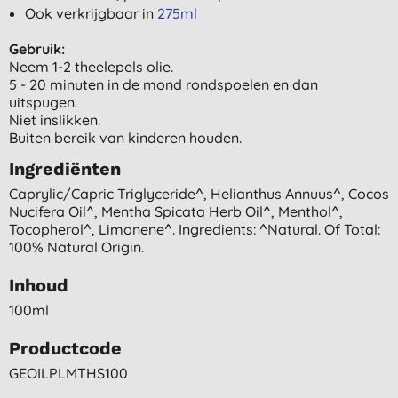
Ook verkrijgbaar in
275ml
Gebruik:
Neem 1-2 theelepels olie.
5 - 20 minuten in de mond rondspoelen en dan
uitspugen.
Niet inslikken.
Buiten bereik van kinderen houden.
Ingrediënten
Caprylic/capric Triglyceride^, Helianthus Annuus^, Cocos
Nucifera Oil^, Mentha Spicata Herb Oil^, Menthol^,
Tocopherol^, Limonene^. Ingredients: ^natural. Of Total:
100% Natural Origin.
Inhoud
100ml
Productcode
GEOILPLMTHS100