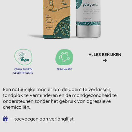
ALLES BEKIJKEN
VEGAN SOCIETY
ZERO WASTE
GECERTIFICEERD
Een natuurlijke manier om de adem te verfrissen,
tandplak te verminderen en de mondgezondheid te
ondersteunen zonder het gebruik van agressieve
chemicaliën.
+ toevoegen aan verlanglijst